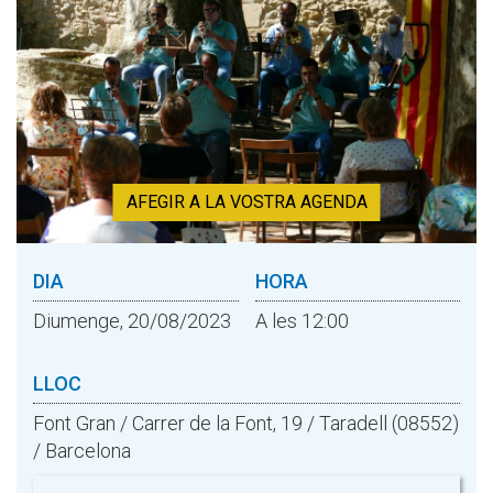
AFEGIR A LA VOSTRA AGENDA
DIA
HORA
Diumenge, 20/08/2023
A les 12:00
LLOC
Font Gran / Carrer de la Font, 19 / Taradell (08552)
/ Barcelona