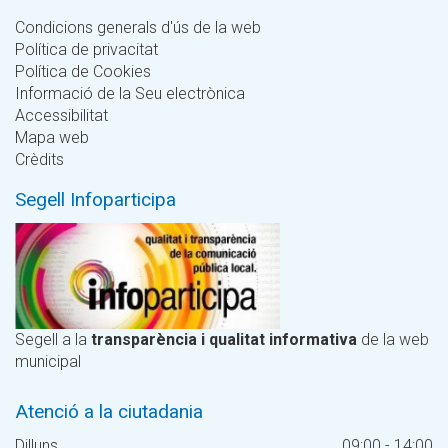
Condicions generals d'ús de la web
Política de privacitat
Política de Cookies
Informació de la Seu electrònica
Accessibilitat
Mapa web
Crèdits
Segell Infoparticipa
Segell a la
transparència i qualitat informativa
de la web
municipal
Atenció a la ciutadania
Dilluns
09:00 - 14:00