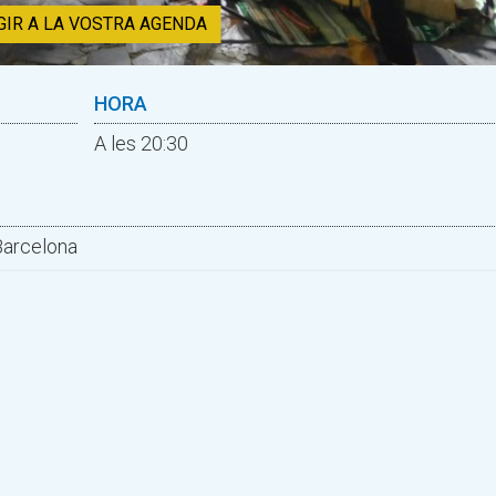
GIR A LA VOSTRA AGENDA
HORA
A les 20:30
 Barcelona