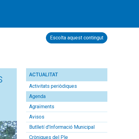
Escolta aquest contingut
ACTUALITAT
s
Activitats periòdiques
Agenda
Agraïments
Avisos
Butlletí d'Informació Municipal
Cròniques del Ple