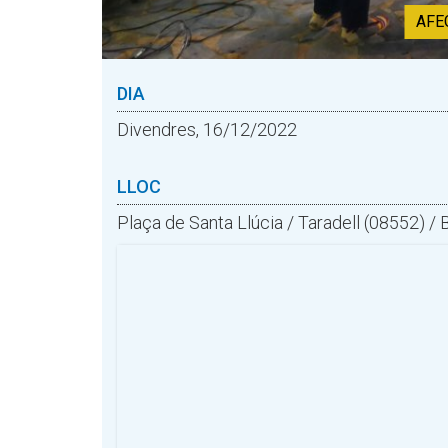
AFE
DIA
Divendres, 16/12/2022
LLOC
Plaça de Santa Llúcia / Taradell (08552) /