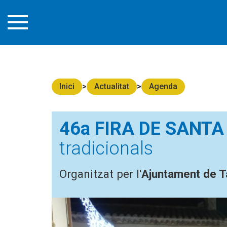
Inici
Actualitat
Agenda
46a FIRA DE SANTA
tradicionals
Organitzat per l'
Ajuntament de T