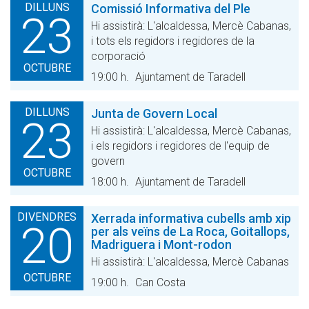
DILLUNS
Comissió Informativa del Ple
23
Hi assistirà: L'alcaldessa, Mercè Cabanas,
i tots els regidors i regidores de la
corporació
OCTUBRE
19:00 h.
Ajuntament de Taradell
DILLUNS
Junta de Govern Local
23
Hi assistirà: L'alcaldessa, Mercè Cabanas,
i els regidors i regidores de l'equip de
govern
OCTUBRE
18:00 h.
Ajuntament de Taradell
DIVENDRES
Xerrada informativa cubells amb xip
20
per als veïns de La Roca, Goitallops,
Madriguera i Mont-rodon
Hi assistirà: L'alcaldessa, Mercè Cabanas
OCTUBRE
19:00 h.
Can Costa