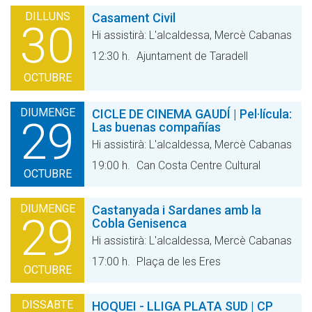
DILLUNS
Casament Civil
30
Hi assistirà: L'alcaldessa, Mercè Cabanas
12:30 h.
Ajuntament de Taradell
OCTUBRE
DIUMENGE
CICLE DE CINEMA GAUDÍ | Pel·lícula:
29
Las buenas compañías
Hi assistirà: L'alcaldessa, Mercè Cabanas
19:00 h.
Can Costa Centre Cultural
OCTUBRE
DIUMENGE
Castanyada i Sardanes amb la
29
Cobla Genisenca
Hi assistirà: L'alcaldessa, Mercè Cabanas
17:00 h.
Plaça de les Eres
OCTUBRE
DISSABTE
HOQUEI - LLIGA PLATA SUD | CP