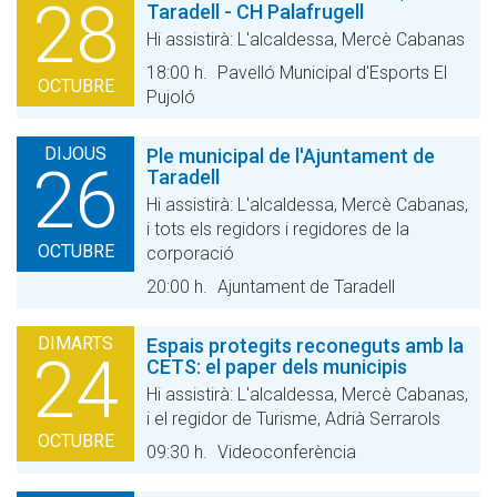
28
Taradell - CH Palafrugell
Hi assistirà: L'alcaldessa, Mercè Cabanas
18:00 h.
Pavelló Municipal d'Esports El
OCTUBRE
Pujoló
DIJOUS
Ple municipal de l'Ajuntament de
26
Taradell
Hi assistirà: L'alcaldessa, Mercè Cabanas,
i tots els regidors i regidores de la
OCTUBRE
corporació
20:00 h.
Ajuntament de Taradell
DIMARTS
Espais protegits reconeguts amb la
24
CETS: el paper dels municipis
Hi assistirà: L'alcaldessa, Mercè Cabanas,
i el regidor de Turisme, Adrià Serrarols
OCTUBRE
09:30 h.
Videoconferència