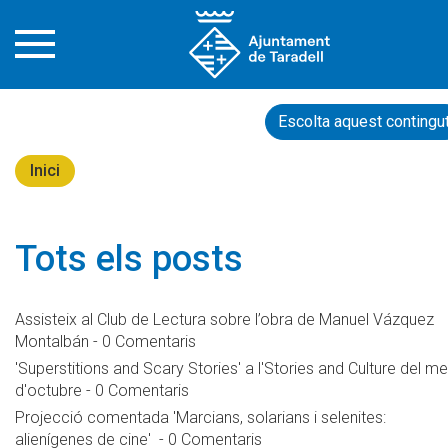
Escolta aquest contingu
Inici
Tots els posts
Assisteix al Club de Lectura sobre l’obra de Manuel Vázquez
Montalbán
-
0 Comentaris
'Superstitions and Scary Stories' a l'Stories and Culture del m
d'octubre
-
0 Comentaris
Projecció comentada 'Marcians, solarians i selenites:
alienígenes de cine'
-
0 Comentaris