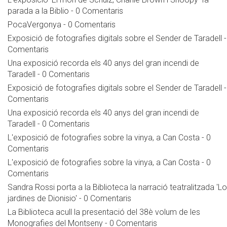
parada a la Biblio
-
0 Comentaris
PocaVergonya
-
0 Comentaris
Exposició de fotografies digitals sobre el Sender de Taradell
Comentaris
Una exposició recorda els 40 anys del gran incendi de
Taradell
-
0 Comentaris
Exposició de fotografies digitals sobre el Sender de Taradell
Comentaris
Una exposició recorda els 40 anys del gran incendi de
Taradell
-
0 Comentaris
L'exposició de fotografies sobre la vinya, a Can Costa
-
0
Comentaris
L'exposició de fotografies sobre la vinya, a Can Costa
-
0
Comentaris
Sandra Rossi porta a la Biblioteca la narració teatralitzada 'L
jardines de Dionisio'
-
0 Comentaris
La Biblioteca acull la presentació del 38è volum de les
Monografies del Montseny
-
0 Comentaris