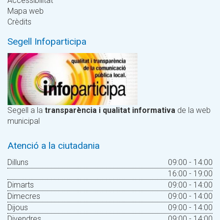
Accessibilitat
Mapa web
Crèdits
Segell Infoparticipa
Segell a la
transparència i qualitat informativa
de la web
municipal
Atenció a la ciutadania
Dilluns
09:00 - 14:00
16:00 - 19:00
Dimarts
09:00 - 14:00
Dimecres
09:00 - 14:00
Dijous
09:00 - 14:00
Divendres
09:00 - 14:00