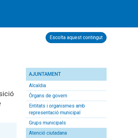
Escolta aquest contingut
AJUNTAMENT
Alcaldia
sició
Òrgans de govern
e
Entitats i organismes amb
representació municipal
Grups municipals
Atenció ciutadana