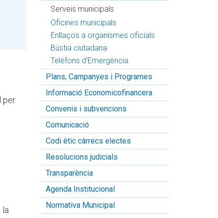
Serveis municipals
Oficines municipals
Enllaços a organismes oficials
Bústia ciutadana
Telèfons d'Emergència
Plans, Campanyes i Programes
Informació Economicofinancera
l per
Convenis i subvencions
Comunicació
Codi ètic càrrecs electes
Resolucions judicials
Transparència
Agenda Institucional
Normativa Municipal
 la