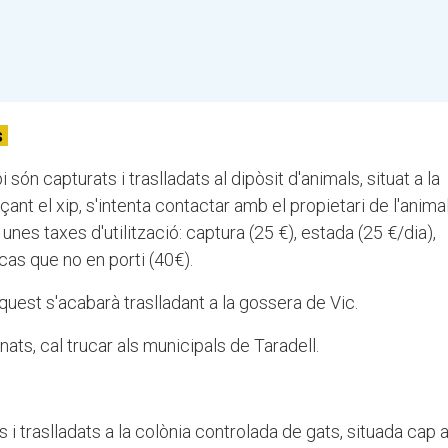
s
ón capturats i traslladats al dipòsit d'animals, situat a la
nçant el xip, s'intenta contactar amb el propietari de l'anima
 unes taxes d'utilització: captura (25 €), estada (25 €/dia),
 cas que no en porti (40€).
aquest s'acabarà traslladant a la gossera de Vic.
ts, cal trucar als municipals de Taradell.
 i traslladats a la colònia controlada de gats, situada cap a