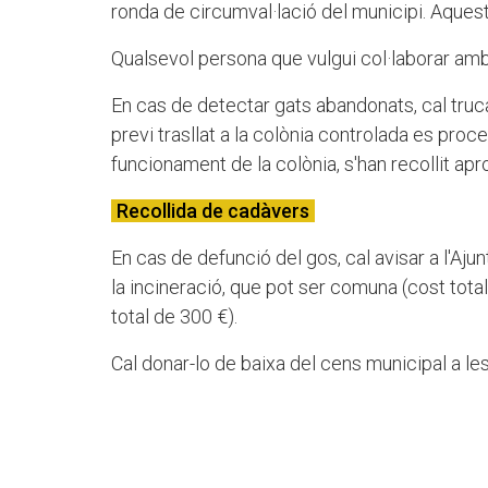
ronda de circumval·lació del municipi. Aquest
Qualsevol persona que vulgui col·laborar amb
En cas de detectar gats abandonats, cal truca
previ trasllat a la colònia controlada es proced
funcionament de la colònia, s'han recollit a
Recollida de cadàvers
En cas de defunció del gos, cal avisar a l'Aju
la incineració, que pot ser comuna (cost total
total de 300 €).
Cal donar-lo de baixa del cens municipal a les