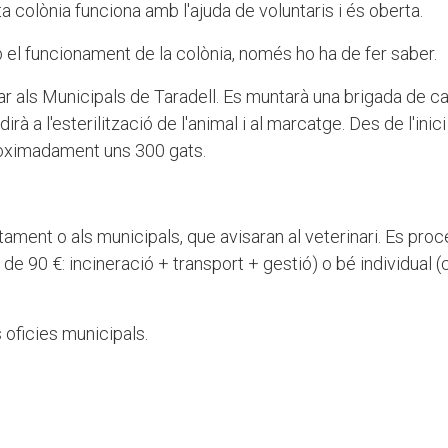
a colònia funciona amb l'ajuda de voluntaris i és oberta.
 el funcionament de la colònia, només ho ha de fer saber.
r als Municipals de Taradell. Es muntarà una brigada de cap
irà a l'esterilització de l'animal i al marcatge. Des de l'inici
proximadament uns 300 gats.
ntament o als municipals, que avisaran al veterinari. Es proc
 de 90 €: incineració + transport + gestió) o bé individual (
 oficies municipals.