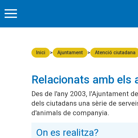
Inici
Ajuntament
Atenció ciutadana
Relacionats amb els
Des de l'any 2003, l'Ajuntament d
dels ciutadans una sèrie de serve
d'animals de companyia.
On es realitza?