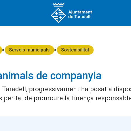
Serveis municipals
Sostenibilitat
 animals de companyia
e Taradell, progressivament ha posat a dispo
is per tal de promoure la tinença responsabl