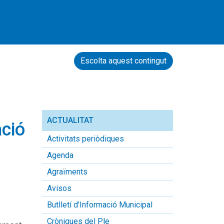
Escolta aquest contingut
ACTUALITAT
ació
Activitats periòdiques
Agenda
Agraïments
Avisos
Butlletí d'Informació Municipal
Cròniques del Ple