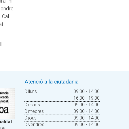
rar-hi
pondre
. Cal
et
l.
Atenció a la ciutadania
Dilluns
09:00 - 14:00
16:00 - 19:00
Dimarts
09:00 - 14:00
Dimecres
09:00 - 14:00
Dijous
09:00 - 14:00
alitat
Divendres
09:00 - 14:00
pal