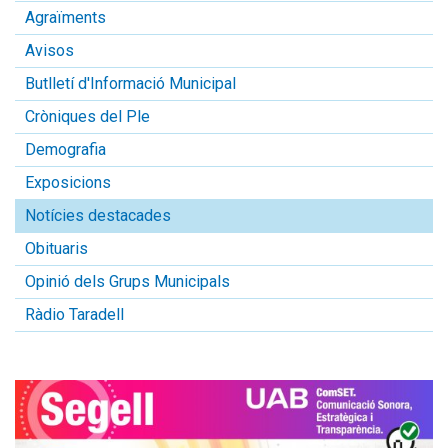
Agraïments
Avisos
Butlletí d'Informació Municipal
Cròniques del Ple
Demografia
Exposicions
Notícies destacades
Obituaris
Opinió dels Grups Municipals
Ràdio Taradell