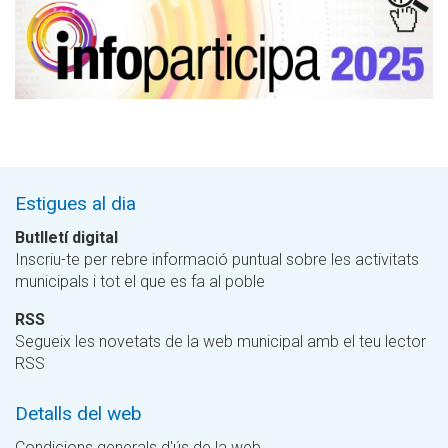
Estigues al dia
Butlletí digital
Inscriu-te per rebre informació puntual sobre les activitats
municipals i tot el que es fa al poble
RSS
Segueix les novetats de la web municipal amb el teu lector
RSS
Detalls del web
Condicions generals d'ús de la web