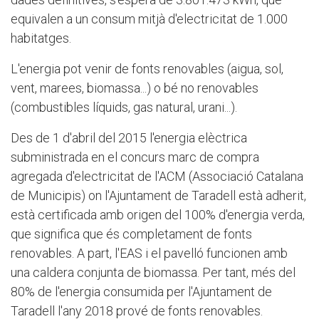
equivalen a un consum mitjà d'electricitat de 1.000
habitatges.
L'energia pot venir de fonts renovables (aigua, sol,
vent, marees, biomassa...) o bé no renovables
(combustibles líquids, gas natural, urani...).
Des de 1 d'abril del 2015 l'energia elèctrica
subministrada en el concurs marc de compra
agregada d'electricitat de l'ACM (Associació Catalana
de Municipis) on l'Ajuntament de Taradell està adherit,
està certificada amb origen del 100% d'energia verda,
que significa que és completament de fonts
renovables. A part, l'EAS i el pavelló funcionen amb
una caldera conjunta de biomassa. Per tant, més del
80% de l'energia consumida per l'Ajuntament de
Taradell l'any 2018 prové de fonts renovables.