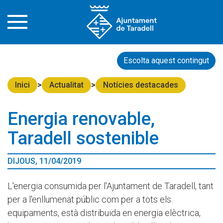
Escolta aquest contingut
Inici
Actualitat
Notícies destacades
Energia renovable,
Taradell sostenible
DIJOUS, 11/04/2019
L'energia consumida per l'Ajuntament de Taradell, tant
per a l'enllumenat públic com per a tots els
equipaments, està distribuïda en energia elèctrica,