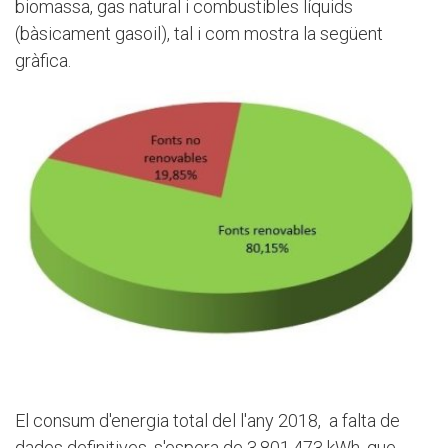
biomassa, gas natural i combustibles líquids
(bàsicament gasoil), tal i com mostra la següent
gràfica.
El consum d'energia total del l'any 2018, a falta de
dades definitives, s'espera de 3.801.473 kWh, que