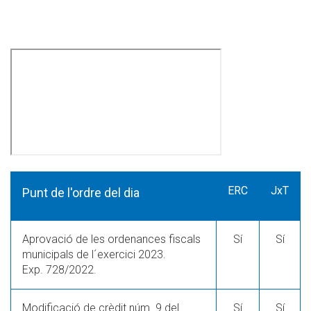
ERC
JxT
Punt de l'ordre del dia
Aprovació de les ordenances fiscals
Sí
Sí
municipals de l´exercici 2023.
Exp. 728/2022.
Modificació de crèdit núm. 9 del
Sí
Sí