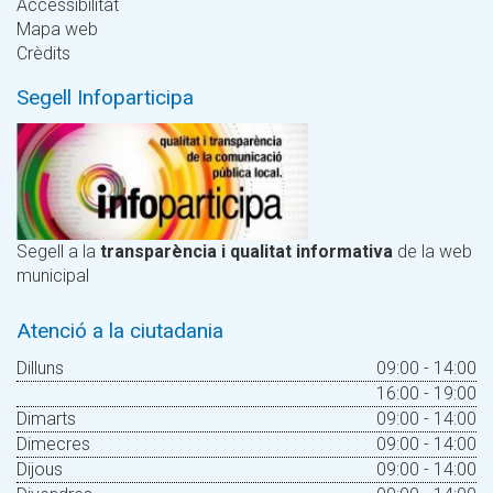
Accessibilitat
Mapa web
Crèdits
Segell Infoparticipa
Segell a la
transparència i qualitat informativa
de la web
municipal
Atenció a la ciutadania
Dilluns
09:00 - 14:00
16:00 - 19:00
Dimarts
09:00 - 14:00
Dimecres
09:00 - 14:00
Dijous
09:00 - 14:00