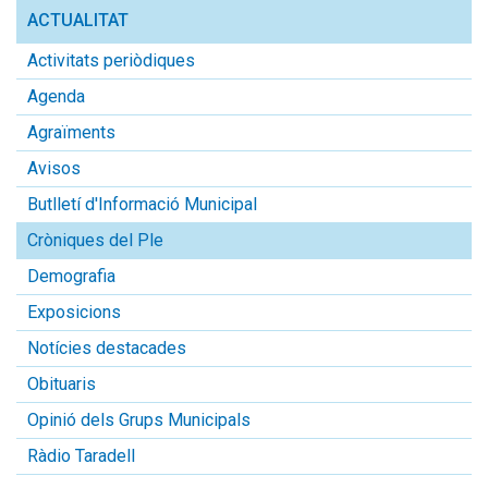
ACTUALITAT
Activitats periòdiques
Agenda
Agraïments
Avisos
Butlletí d'Informació Municipal
Cròniques del Ple
Demografia
Exposicions
Notícies destacades
Obituaris
Opinió dels Grups Municipals
Ràdio Taradell