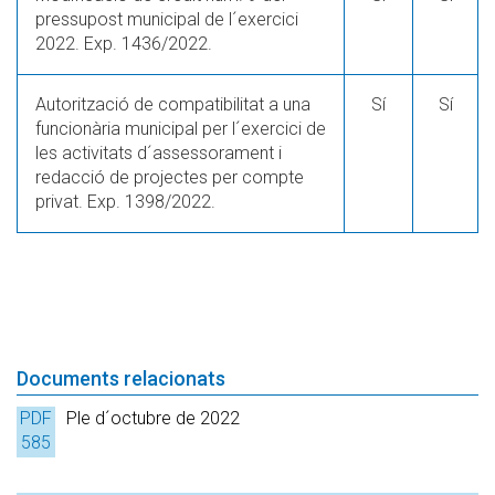
pressupost municipal de l´exercici
2022. Exp. 1436/2022.
Autorització de compatibilitat a una
Sí
Sí
funcionària municipal per l´exercici de
les activitats d´assessorament i
redacció de projectes per compte
privat. Exp. 1398/2022.
Documents relacionats
PDF
Ple d´octubre de 2022
585
Kb.