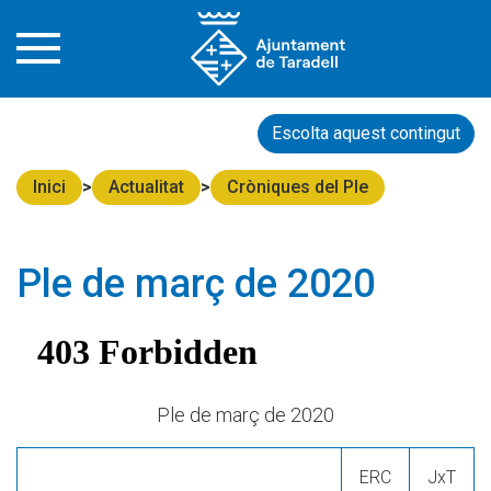
Escolta aquest contingut
Inici
Actualitat
Cròniques del Ple
Ple de març de 2020
Ple de març de 2020
ERC
JxT