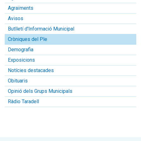
Agraïments
Avisos
Butlletí d'Informació Municipal
Cròniques del Ple
Demografia
Exposicions
Notícies destacades
Obituaris
Opinió dels Grups Municipals
Ràdio Taradell