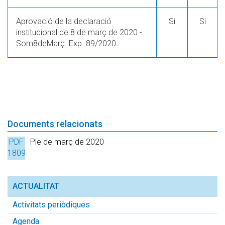
Aprovació de la declaració
Si
Si
institucional de 8 de març de 2020 -
Som8deMarç. Exp. 89/2020.
Documents relacionats
PDF
Ple de març de 2020
1809
Kb.
ACTUALITAT
Activitats periòdiques
Agenda