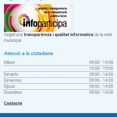
Segell a la
transparència i qualitat informativa
de la web
municipal
Atenció a la ciutadania
Dilluns
09:00 - 14:00
16:00 - 19:00
Dimarts
09:00 - 14:00
Dimecres
09:00 - 14:00
Dijous
09:00 - 14:00
Divendres
09:00 - 14:00
Contacte