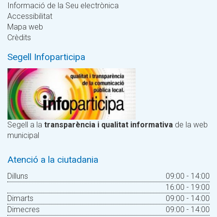
Informació de la Seu electrònica
Accessibilitat
Mapa web
Crèdits
Segell Infoparticipa
Segell a la
transparència i qualitat informativa
de la web
municipal
Atenció a la ciutadania
Dilluns
09:00 - 14:00
16:00 - 19:00
Dimarts
09:00 - 14:00
Dimecres
09:00 - 14:00