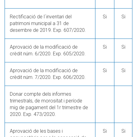
Rectificació de l´inventari del
Si
Si
patrimoni municipal a 31 de
desembre de 2019. Exp. 607/2020.
Aprovació de la modificació de
Si
Si
crèdit núm. 6/2020. Exp. 605/2020.
Aprovació de la modificació de
Si
Si
crèdit núm. 7/2020. Exp. 606/2020.
Donar compte dels informes
trimestrals, de morositat i període
mig de pagament del 1r trimestre de
2020. Exp. 473/2020.
Aprovació de les bases i
Si
Si