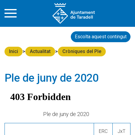
Escolta aquest contingut
Inici
Actualitat
Cròniques del Ple
Ple de juny de 2020
Ple de juny de 2020
ERC
JxT