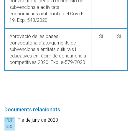
convocatòria per a la concessió de
subvencions a activitats
econòmiques amb motiu del Covid-
19. Exp. 543/2020.
Aprovació de les bases i
Si
Si
convocatòria d´atorgaments de
subvencions a entitats culturals i
educatives en règim de concurrència
competitives 2020. Exp. e-579/2020.
Documents relacionats
PDF
Ple de juny de 2020
535