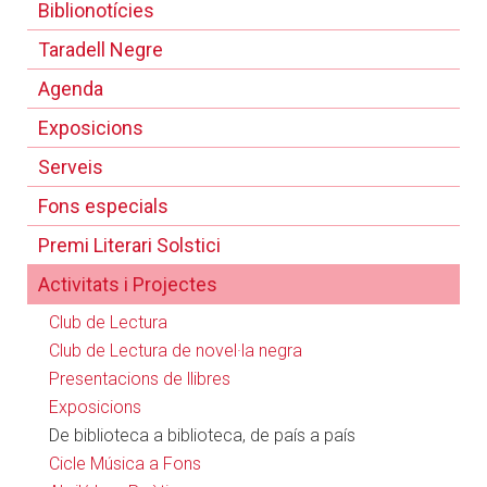
Biblionotícies
Taradell Negre
Agenda
Exposicions
Serveis
Fons especials
Premi Literari Solstici
Activitats i Projectes
Club de Lectura
Club de Lectura de novel·la negra
Presentacions de llibres
Exposicions
De biblioteca a biblioteca, de país a país
Cicle Música a Fons