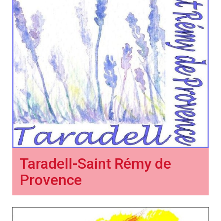
Taradell-Saint Rémy de
Provence