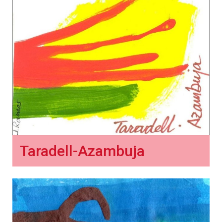
Taradell-Azambuja