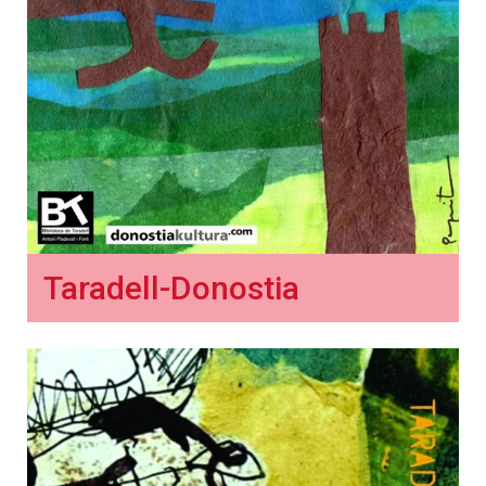
Taradell-Donostia