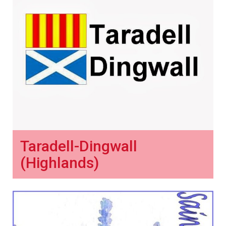
Taradell-Dingwall
(Highlands)