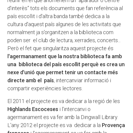
reunir en el que anomenem un “aparador o centre
d'interès” tots els documents que fan referència al
país escollit i d'altra banda també dedica a la
cultura d'aquest país algunes de les activitats que
normalment ja s'organitzen a la biblioteca com
poden ser el club de lectura, xerrades, concerts...
Però el fet que singularitza aquest projecte és
l'agermanament que la nostra biblioteca fa amb
una biblioteca del país escollit perquè es crea un
nexe d'unió que permet tenir un contacte més
directe amb el país
, intercanviar informació i
compartir experiències lectores.
El 2011 el projecte es va dedicar a la regió de les
Highlands Escoceses
i l'intercanvi o
agermanament es va fer amb la Dingwall Library.
L'any 2012 el projecte es va dedicar a la
Provença