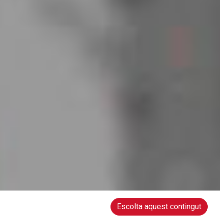
Escolta aquest contingut