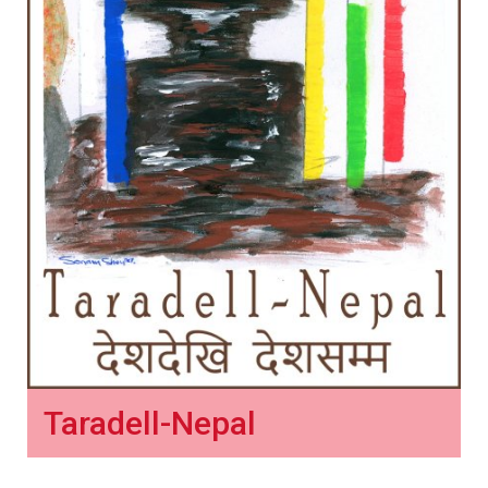
Taradell-Nepal