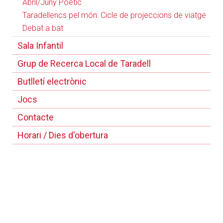
Abril/Juny Poètic
Taradellencs pel món: Cicle de projeccions de viatge
Debat a bat
Sala Infantil
Grup de Recerca Local de Taradell
Butlletí electrònic
Jocs
Contacte
Horari / Dies d'obertura
Reglament de la Biblioteca