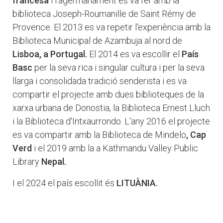
francesa
i l'agermanament es va fer amb la
biblioteca Joseph-Roumanille de Saint Rémy de
Provence. El 2013 es va repetir l'experiència amb la
Biblioteca Municipal de Azambuja al nord de
Lisboa, a Portugal.
El 2014 es va escollir el
País
Basc
per la seva rica i singular cultura i per la seva
llarga i consolidada tradició senderista i es va
compartir el projecte amb dues biblioteques de la
xarxa urbana de Donostia, la Biblioteca Ernest Lluch
i la Biblioteca d'Intxaurrondo. L'any 2016 el projecte
es va compartir amb la Biblioteca de Mindelo
, Cap
Verd
i el 2019 amb la a Kathmandu Valley Public
Library
Nepal.
I el 2024 el país escollit és
LITUÀNIA.