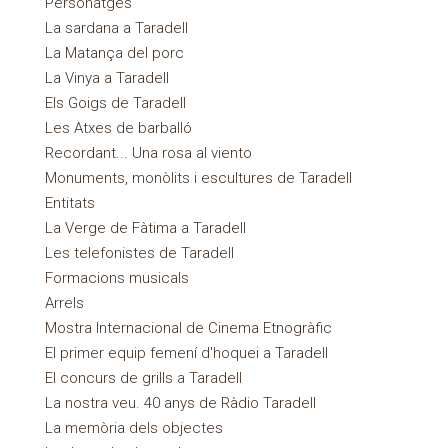
Personatges
La sardana a Taradell
La Matança del porc
La Vinya a Taradell
Els Goigs de Taradell
Les Atxes de barballó
Recordant... Una rosa al viento
Monuments, monòlits i escultures de Taradell
Entitats
La Verge de Fàtima a Taradell
Les telefonistes de Taradell
Formacions musicals
Arrels
Mostra Internacional de Cinema Etnogràfic
El primer equip femení d'hoquei a Taradell
El concurs de grills a Taradell
La nostra veu. 40 anys de Ràdio Taradell
La memòria dels objectes