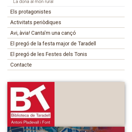
La dona al món rural
Els protagonistes
Activitats periòdiques
Avi, àvia! Canta'm una cançó
El pregó de la festa major de Taradell
El pregó de les Festes dels Tonis
Contacte