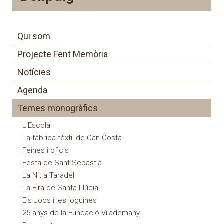
Qui som
Projecte Fent Memòria
Notícies
Agenda
Temes monogràfics
L'Escola
La fàbrica tèxtil de Can Costa
Feines i oficis
Festa de Sant Sebastià
La Nit a Taradell
La Fira de Santa Llúcia
Els Jocs i les joguines
25 anys de la Fundació Vilademany