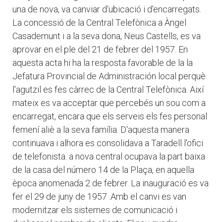
una de nova, va canviar d'ubicació i d'encarregats.
La concessió de la Central Telefònica a Àngel
Casademunt i a la seva dona, Neus Castells, es va
aprovar en el ple del 21 de febrer del 1957. En
aquesta acta hi ha la resposta favorable de la la
Jefatura Provincial de Administración local perquè
l'agutzil es fes càrrec de la Central Telefònica. Així
mateix es va acceptar que percebés un sou com a
encarregat, encara que els serveis els fes personal
femení aliè a la seva família. D'aquesta manera
continuava i alhora es consolidava a Taradell l'ofici
de telefonista. a nova central ocupava la part baixa
de la casa del número 14 de la Plaça, en aquella
època anomenada 2 de febrer. La inauguració es va
fer el 29 de juny de 1957 .Amb el canvi es van
modernitzar els sistemes de comunicació i