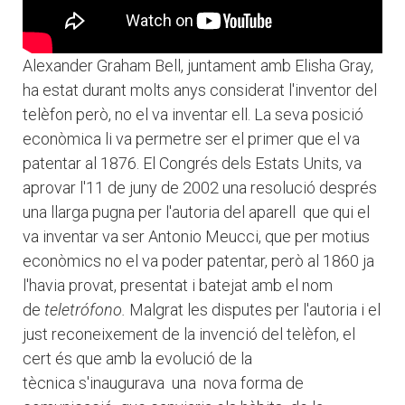
Alexander Graham Bell, juntament amb Elisha Gray,
ha estat durant molts anys considerat l'inventor del
telèfon però, no el va inventar ell. La seva posició
econòmica li va permetre ser el primer que el va
patentar al 1876. El Congrés dels Estats Units, va
aprovar l'11 de juny de 2002 una resolució després
una llarga pugna per l'autoria del aparell que qui el
va inventar va ser Antonio Meucci, que per motius
econòmics no el va poder patentar, però al 1860 ja
l'havia provat, presentat i batejat amb el nom
de
teletrófono.
Malgrat les disputes per l'autoria i el
just reconeixement de la invenció del telèfon, el
cert és que amb la evolució de la
tècnica s'inaugurava una nova forma de