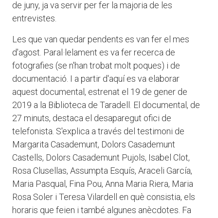
de juny, ja va servir per fer la majoria de les
entrevistes.
Les que van quedar pendents es van fer el mes
d'agost. Paral·lelament es va fer recerca de
fotografies (se n'han trobat molt poques) i de
documentació. I a partir d'aquí es va elaborar
aquest documental, estrenat el 19 de gener de
2019 a la Biblioteca de Taradell. El documental, de
27 minuts, destaca el desaparegut ofici de
telefonista. S'explica a través del testimoni de
Margarita Casademunt, Dolors Casademunt
Castells, Dolors Casademunt Pujols, Isabel Clot,
Rosa Clusellas, Assumpta Esquís, Araceli García,
Maria Pasqual, Fina Pou, Anna Maria Riera, Maria
Rosa Soler i Teresa Vilardell en què consistia, els
horaris que feien i també algunes anècdotes. Fa