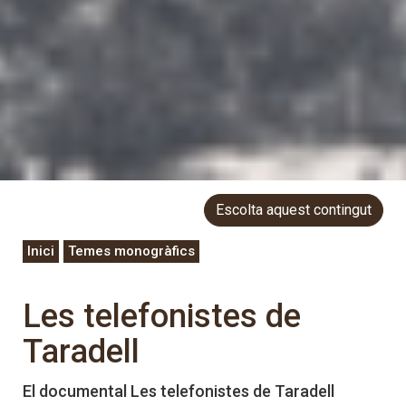
Escolta aquest contingut
Inici
Temes monogràfics
Les telefonistes de
Taradell
El documental Les telefonistes de Taradell