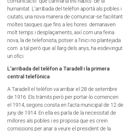
comunicació que canviaria els hàbits de la
humanitat. L'arribada del telèfon aportà als pobles i
ciutats, una nova manera de comunicar-se facilitant
moltes tasques que fins a les hores demanaven
molt temps i desplaçaments, així com una feina
nova, la de telefonista, potser a l'inici no plantejada
com a tal però que al llarg dels anys, ha esdevingut
un ofici.
L'arribada del telèfon a Taradell i la primera
central telefònica
A Taradell el telèfon va arribar el 28 de setembre
de 1916. Els tràmits però per portar-lo comencen
el 1914, segons consta en l'acta municipal
de 12 de
juny de 1914.
En ella es parla de la necessitat de
millores als pobles i es proposa que es creïn
comissions per anar a veure el president de la