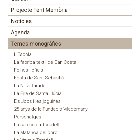
Projecte Fent Memòria
Notícies
Agenda
Temes monogràfics
L'Escola
La fàbrica tèxtil de Can Costa
Feines i oficis
Festa de Sant Sebastià
La Nit a Taradell
La Fira de Santa Llúcia
Els Jocs i les joguines
25 anys de la Fundació Vilademany
Personatges
La sardana a Taradell
La Matança del porc