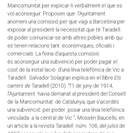
Mancomunitat per explicar-li verbalment el que es
vol aconseguir. Proposen que l'Ajuntament
anomeni una comissió per que vagi a Barcelona per
exposar al president la necessitat que té Taradell
de poder comunicar-se amb altres pobles amb qui
es tenen relacions tant econòmiques, oficials i
comercials. La feina d'aquesta comissió
és aconseguir una subvenció per poder pagar el
cost de la instal·lació d'una línia telefònica de Vic a
Taradell. Salvador Solagran explica en el llibre
Els
carrers de Taradell
(2010) "l'1 de juny de 1914,
l'Ajuntament havia demanat al president del Consell
de la Mancomunitat de Catalunya, que s'acordés
una subvenció per poder posar una línia telefònica
vinculada a la central de Vic "
.
Mossèn Baucells, en
un article a la revista
Taradell núm. 106, del juliol de