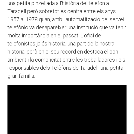
una petita pinzellada a l'història del telèfon a
Taradell però sobretot es centra entre els anys
1957 al 1978 quan, amb l'automatització del servei
telefònic va desaparèixer una institució que va tenir
molta importància en el passat. L'ofici de
telefonistes ja és història, una part de la nostra
història, però en el seu record en destaca el bon
ambient i la complicitat entre les treballadores i els
responsables dels Telèfons de Taradell: una petita
gran família.