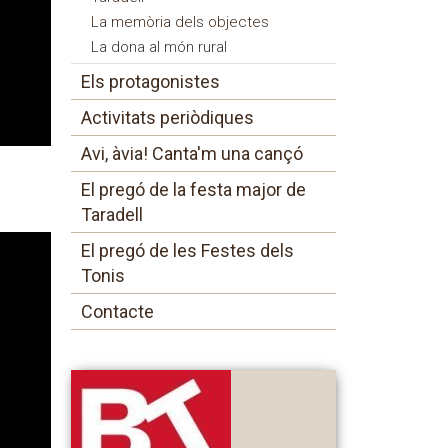
La memòria dels objectes
La dona al món rural
Els protagonistes
Activitats periòdiques
Avi, àvia! Canta'm una cançó
El pregó de la festa major de
Taradell
El pregó de les Festes dels
Tonis
Contacte