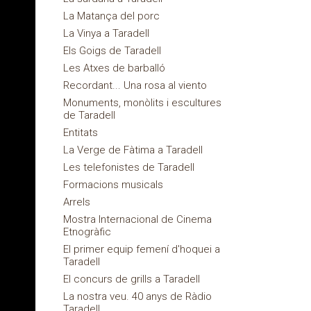
La Matança del porc
La Vinya a Taradell
Els Goigs de Taradell
Les Atxes de barballó
Recordant... Una rosa al viento
Monuments, monòlits i escultures
de Taradell
Entitats
La Verge de Fàtima a Taradell
Les telefonistes de Taradell
Formacions musicals
Arrels
Mostra Internacional de Cinema
Etnogràfic
El primer equip femení d'hoquei a
Taradell
El concurs de grills a Taradell
La nostra veu. 40 anys de Ràdio
Taradell