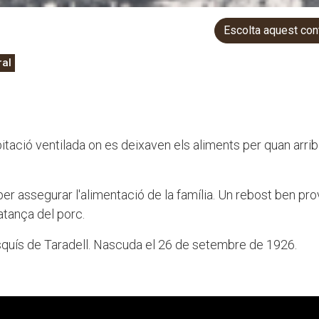
Escolta aquest con
ral
itació ventilada on es deixaven els aliments per quan arri
per assegurar l'alimentació de la família. Un rebost ben pro
atança del porc.
Esquís de Taradell. Nascuda el 26 de setembre de 1926.