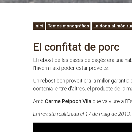
Inici
Temes monogràfics
La dona al món ru
El confitat de porc
El rebost de les cases de pagès era una hab
l'hivern i així poder estar proveïts.
Un rebost ben proveït era la millor garantia 
contenia, entre d'altres, el producte de la m
Amb
Carme Peipoch Vila
que va viure a l'
Entrevista realitzada el 17 de maig de 2013.