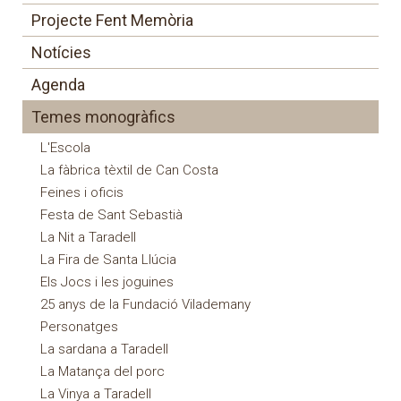
Projecte Fent Memòria
Notícies
Agenda
Temes monogràfics
L'Escola
La fàbrica tèxtil de Can Costa
Feines i oficis
Festa de Sant Sebastià
La Nit a Taradell
La Fira de Santa Llúcia
Els Jocs i les joguines
25 anys de la Fundació Vilademany
Personatges
La sardana a Taradell
La Matança del porc
La Vinya a Taradell