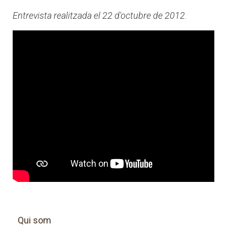
Entrevista realitzada el 22 d'octubre de 2012.
Qui som