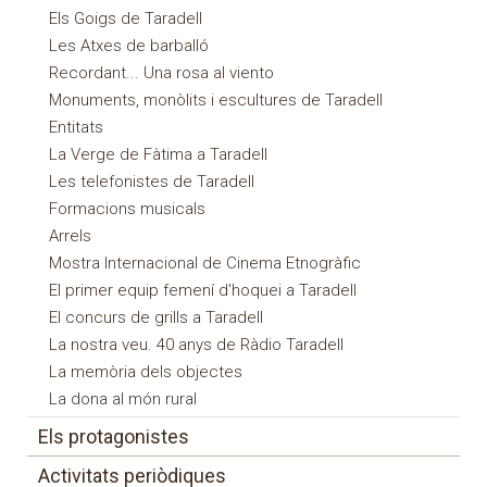
Els Goigs de Taradell
Les Atxes de barballó
Recordant... Una rosa al viento
Monuments, monòlits i escultures de Taradell
Entitats
La Verge de Fàtima a Taradell
Les telefonistes de Taradell
Formacions musicals
Arrels
Mostra Internacional de Cinema Etnogràfic
El primer equip femení d'hoquei a Taradell
El concurs de grills a Taradell
La nostra veu. 40 anys de Ràdio Taradell
La memòria dels objectes
La dona al món rural
Els protagonistes
Activitats periòdiques