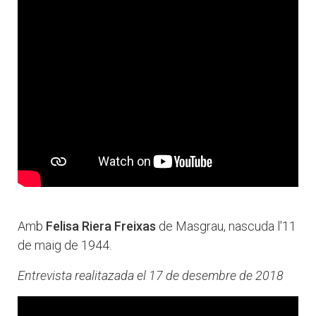
Amb
Felisa Riera Freixas
de Masgrau, nascuda l'11
de maig de 1944.
Entrevista realitazada el 17 de desembre de 2018