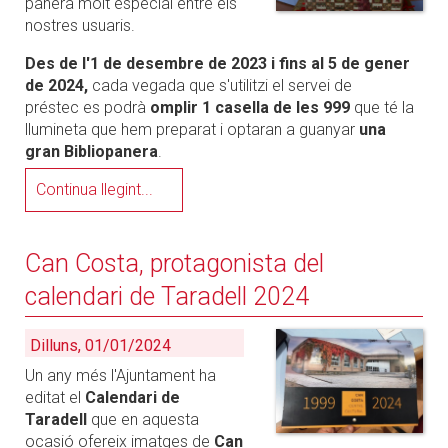
panera molt especial entre els
nostres usuaris.
Des de l'1 de desembre de 2023 i fins al 5 de gener
de 2024,
cada vegada que s'utilitzi el servei de
préstec es podrà
omplir 1 casella de les 999
que té la
llumineta que hem preparat i optaran a guanyar
una
gran Bibliopanera
.
Continua llegint...
Can Costa, protagonista del
calendari de Taradell 2024
Dilluns, 01/01/2024
Un any més l'Ajuntament ha
editat el
Calendari de
Taradell
que en aquesta
ocasió ofereix imatges de
Can