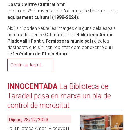
Costa Centre Cultural
amb
motiu del 25è aniversari de l'obertura de l'espai com a
equipament cultural (1999-2024).
Així, s'hi poden veure les imatges d'alguns dels espais
actuals del Centre Cultural com la
Biblioteca Antoni
Pladevall i Font
o
l'emissora municipal
i d'actes
destacats que s'hi han realitzat com per exemple
el
referèndum de l'1 d'octubre
.
Continua llegint...
INNOCENTADA
La Biblioteca de
Taradell posa en marxa un pla de
control de morositat
Dijous, 28/12/2023
La Biblioteca Antoni Pladevall i