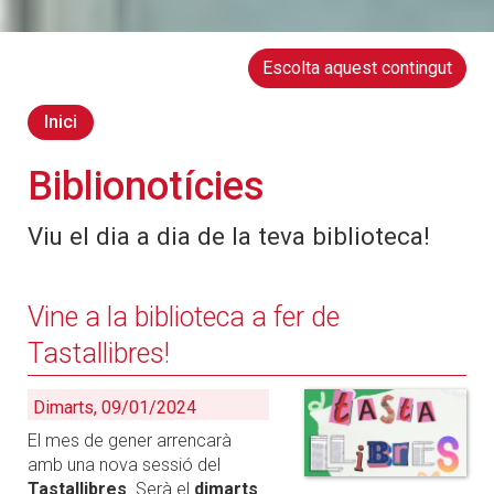
Escolta aquest contingut
Inici
Biblionotícies
Viu el dia a dia de la teva biblioteca!
Vine a la biblioteca a fer de
Tastallibres!
Dimarts, 09/01/2024
El mes de gener arrencarà
amb una nova sessió del
Tastallibres
. Serà el
dimarts