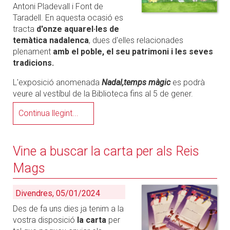
Antoni Pladevall i Font de
Taradell. En aquesta ocasió es
tracta
d'onze aquarel·les de
temàtica nadalenca
, dues d'elles relacionades
plenament
amb el poble, el seu patrimoni i les seves
tradicions.
L'exposició anomenada
Nadal,temps màgic
es podrà
veure al vestíbul de la Biblioteca fins al 5 de gener.
Continua llegint...
Vine a buscar la carta per als Reis
Mags
Divendres, 05/01/2024
Des de fa uns dies ja tenim a la
vostra disposició
la carta
per