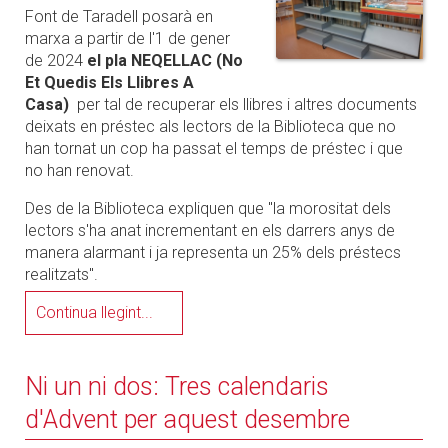
Font de Taradell posarà en
marxa a partir de l'1 de gener
de 2024
el pla NEQELLAC (No
Et Quedis Els Llibres A
Casa)
per tal de recuperar els llibres i altres documents
deixats en préstec als lectors de la Biblioteca que no
han tornat un cop ha passat el temps de préstec i que
no han renovat.
Des de la Biblioteca expliquen que "la morositat dels
lectors s'ha anat incrementant en els darrers anys de
manera alarmant i ja representa un 25% dels préstecs
realitzats".
Continua llegint...
Ni un ni dos: Tres calendaris
d'Advent per aquest desembre