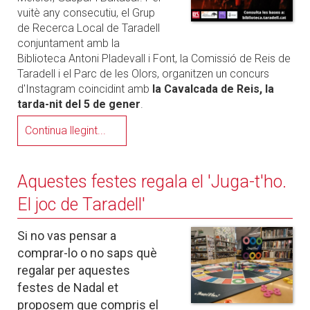
vuitè any consecutiu, el Grup
de Recerca Local de Taradell
conjuntament amb la
Biblioteca Antoni Pladevall i Font, la Comissió de Reis de
Taradell i el Parc de les Olors, organitzen un concurs
d'Instagram coincidint amb
la Cavalcada de Reis, la
tarda-nit del 5 de gener
.
Continua llegint...
Aquestes festes regala el 'Juga-t'ho.
El joc de Taradell'
Si no vas pensar a
comprar-lo o no saps què
regalar per aquestes
festes de Nadal et
proposem que compris el