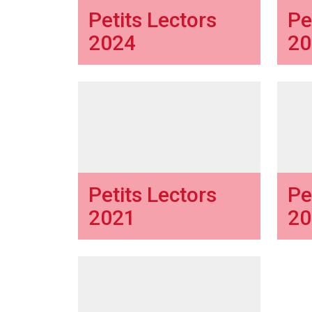
Petits Lectors
Pe
2024
20
Petits Lectors
Pe
2021
20