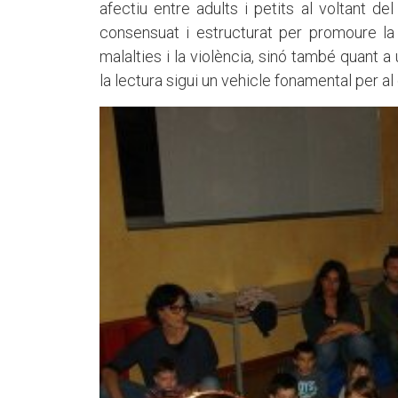
afectiu entre adults i petits al voltant de
consensuat i estructurat per promoure la 
malalties i la violència, sinó també quant 
la lectura sigui un vehicle fonamental per al