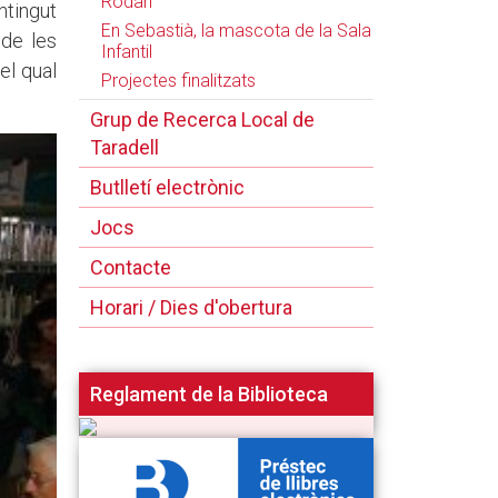
Rodari
ntingut
En Sebastià, la mascota de la Sala
 de les
Infantil
el qual
Projectes finalitzats
Grup de Recerca Local de
Taradell
Butlletí electrònic
Jocs
Contacte
Horari / Dies d'obertura
Reglament de la Biblioteca