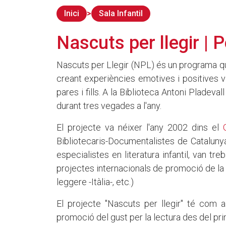
Inici
Sala Infantil
Nascuts per llegir | 
Nascuts per Llegir (NPL) és un programa
creant experiències emotives i positives vi
pares i fills. A la Biblioteca Antoni Pladeval
durant tres vegades a l'any.
El projecte va néixer l'any 2002 dins el
Bibliotecaris-Documentalistes de Cataluny
especialistes en literatura infantil, van tre
projectes internacionals de promoció de la 
leggere -Itàlia-, etc.)
El projecte "Nascuts per llegir" té com a
promoció del gust per la lectura des del pri