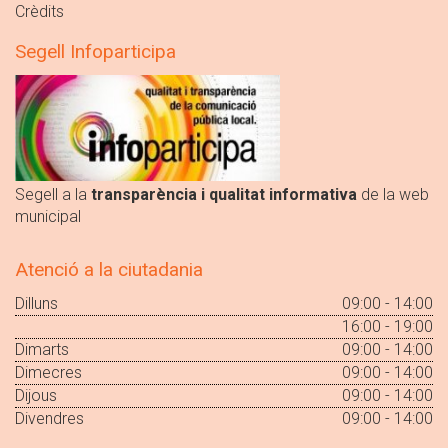
Crèdits
Segell Infoparticipa
Segell a la
transparència i qualitat informativa
de la web
municipal
Atenció a la ciutadania
Dilluns
09:00 - 14:00
16:00 - 19:00
Dimarts
09:00 - 14:00
Dimecres
09:00 - 14:00
Dijous
09:00 - 14:00
Divendres
09:00 - 14:00