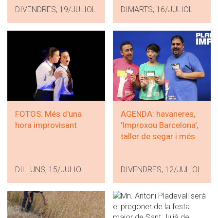
DIVENDRES, 19/JULIOL
DIMARTS, 16/JULIOL
FOTOS. Més d'una
AGENDA: havaneres,
hora improvisant
'Improxou Barcelona',
taller de segar i més
DILLUNS, 15/JULIOL
DIVENDRES, 12/JULIOL