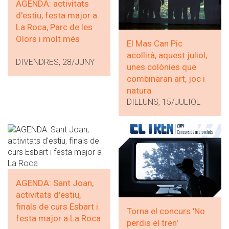
AGENDA: activitats
d'estiu, festa major a
La Roca, Parc de les
Olors i molt més
El Mas Can Pic
acollirà, aquest juliol,
DIVENDRES, 28/JUNY
unes colònies que
combinaran art, joc i
natura
DILLUNS, 15/JULIOL
AGENDA: Sant Joan,
activitats d'estiu,
finals de curs Esbart i
Torna el concurs 'No
festa major a La Roca
perdis el tren'