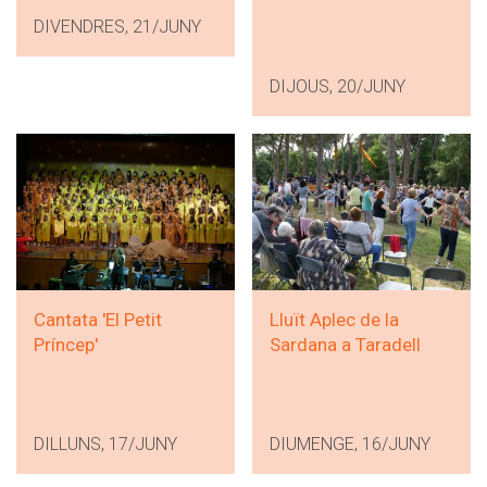
DIVENDRES, 21/JUNY
DIJOUS, 20/JUNY
Cantata 'El Petit
Lluït Aplec de la
Príncep'
Sardana a Taradell
DILLUNS, 17/JUNY
DIUMENGE, 16/JUNY