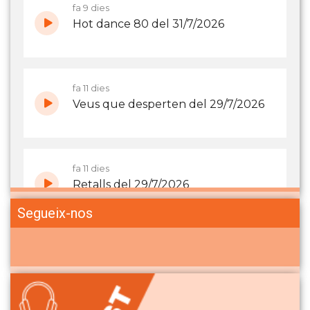
Segueix-nos