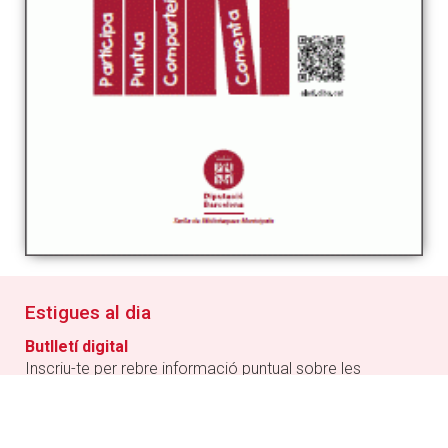
Estigues al dia
Butlletí digital
Inscriu-te per rebre informació puntual sobre les
activitats municipals i tot el que es fa al poble
RSS
Segueix les novetats de la web municipal amb el teu