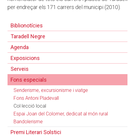
per endreçar els 171 carrers del municipi (2010).
Biblionotícies
Taradell Negre
Agenda
Exposicions
Serveis
Fons especials
Senderisme, excursionisme i viatge
Fons Antoni Pladevall
Col·lecció local
Espai Joan del Colomer, dedicat al món rural
Bandolerisme
Premi Literari Solstici