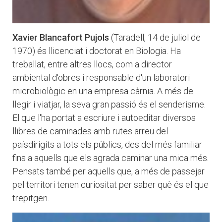
Xavier Blancafort Pujols
(Taradell, 14 de juliol de
1970) és llicenciat i doctorat en Biologia. Ha
treballat, entre altres llocs, com a director
ambiental d'obres i responsable d'un laboratori
microbiològic en una empresa càrnia. A més de
llegir i viatjar, la seva gran passió és el senderisme.
El que l'ha portat a escriure i autoeditar diversos
llibres de caminades amb rutes arreu del
paísdirigits a tots els públics, des del més familiar
fins a aquells que els agrada caminar una mica més.
Pensats també per aquells que, a més de passejar
pel territori tenen curiositat per saber què és el que
trepitgen.