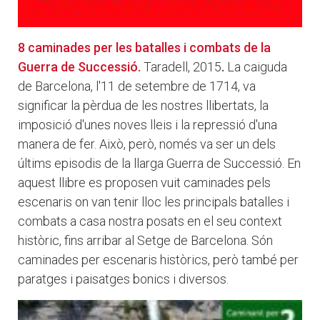
8 caminades per les batalles i combats de la
Guerra de Successió.
Taradell, 2015
.
La caiguda
de Barcelona, l'11 de setembre de 1714, va
significar la pèrdua de les nostres llibertats, la
imposició d'unes noves lleis i la repressió d'una
manera de fer. Això, però, només va ser un dels
últims episodis de la llarga Guerra de Successió. En
aquest llibre es proposen vuit caminades pels
escenaris on van tenir lloc les principals batalles i
combats a casa nostra posats en el seu context
històric, fins arribar al Setge de Barcelona. Són
caminades per escenaris històrics, però també per
paratges i paisatges bonics i diversos.