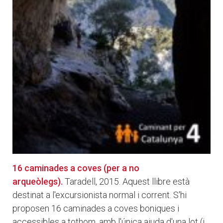
16 caminades a coves (per a no
arqueòlegs).
Taradell, 2015. Aquest llibre està
destinat a l'excursionista normal i corrent. S'hi
proposen 16 caminades a coves boniques i
accessibles a tothom, amb l'única ajuda d'una lot (i