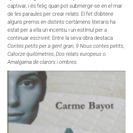
captivar, i és feliç quan pot submergir-se en el mar
de les paraules per crear relats. El fet d'obtenir
alguns premis en distints certàmens literaris ha
estat per a ella un incentiu i un estímul per a
continuar escrivint. Entre la seva obra destaca
Contes petits per a gent gran
,
9 Nous contes petits
,
Catorze quilò
metres
,
Dos relats europeus
o
Amalgama de clarors i ombres
.