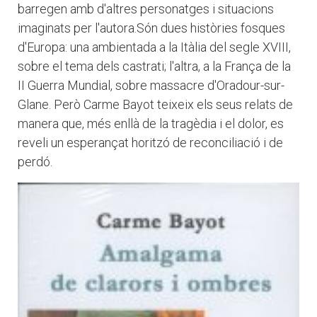
barregen amb d'altres personatges i situacions
imaginats per l'autora.Són dues històries fosques
d'Europa: una ambientada a la Itàlia del segle XVIII,
sobre el tema dels castrati; l'altra, a la França de la
II Guerra Mundial, sobre massacre d'Oradour-sur-
Glane. Però Carme Bayot teixeix els seus relats de
manera que, més enllà de la tragèdia i el dolor, es
reveli un esperançat horitzó de reconciliació i de
perdó.