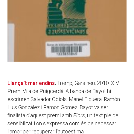
Llança't mar endins
.
Tremp, Garsineu, 2010. XIV
Premi Vila de Puigcerdà. A banda de Bayot hi
escriuren Salvador Obiols, Manel Figuera, Ramón
Luis González i Ramon Gómez. Bayot va ser
finalista d'aquest premi amb
Flors
, un text ple de
sensibilitat i on s'expressa com és de necessari
l'amor per recuperar l'autoestima.