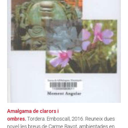
Amalgama de clarors i
ombres
.
Tordera. Emboscall, 2016. Reuneix dues
novel·les breus de Carme Bayot, ambientades en