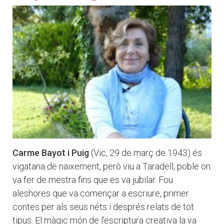
Carme Bayot i Puig
(Vic, 29 de març de 1943) és
vigatana de naixement, però viu a Taradell, poble on
va fer de mestra fins que es va jubilar. Fou
aleshores que va començar a escriure, primer
contes per als seus néts i després relats de tot
tipus. El màgic món de l'escriptura creativa la va