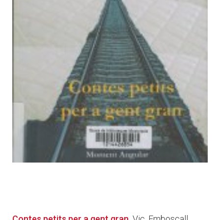
Contes petits per a gent gran
.
Vic, Emboscall,