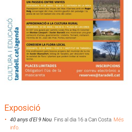
Exposició
40 anys d'El 9 Nou
. Fins al dia 16 a Can Costa.
Més
info
.