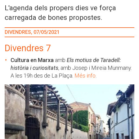
L'agenda dels propers dies ve força
carregada de bones propostes.
DIVENDRES, 07/05/2021
Divendres 7
Cultura en Marxa
amb
Els motius de Taradell:
història i curiositats
, amb Josep i Mireia Munmany.
A les 19h des de La Plaça.
Més info
.