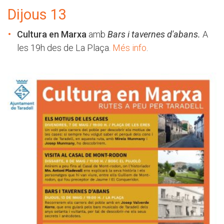
Dijous 13
Cultura en Marxa
amb
Bars i tavernes d'abans.
A
les 19h des de La Plaça.
Més info
.