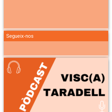
Segueix-nos