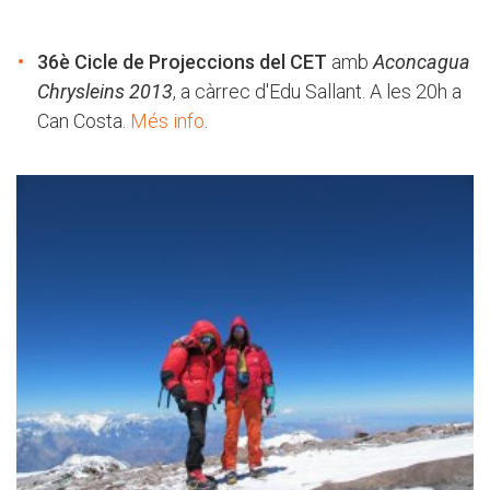
36è Cicle de Projeccions del CET
amb
Aconcagua
Chrysleins 2013
, a càrrec d'Edu Sallant. A les 20h a
Can Costa.
Més info
.