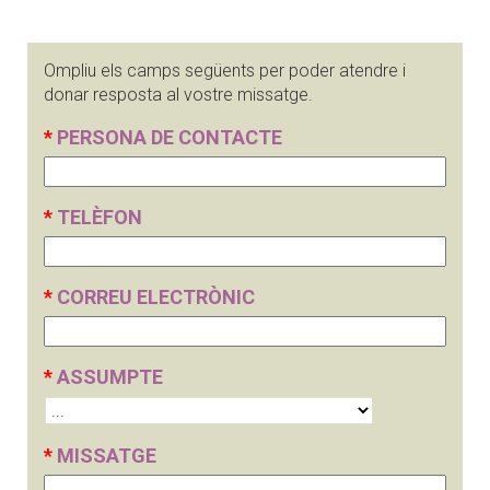
Ompliu els camps següents per poder atendre i
donar resposta al vostre missatge.
*
PERSONA DE CONTACTE
*
TELÈFON
*
CORREU ELECTRÒNIC
*
ASSUMPTE
*
MISSATGE