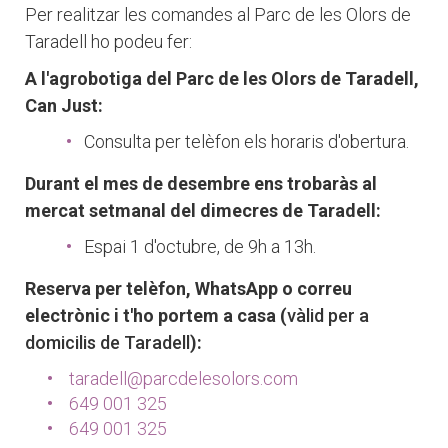
Per realitzar les comandes al Parc de les Olors de
Taradell ho podeu fer:
A l'agrobotiga del Parc de les Olors de Taradell,
Can Just:
Consulta per telèfon els horaris d'obertura.
Durant el mes de desembre ens trobaràs al
mercat setmanal del dimecres de Taradell:
Espai 1 d'octubre, de 9h a 13h.
Reserva per telèfon, WhatsApp o correu
electrònic i t'ho portem a casa (
vàlid per a
domicilis de Taradell
):
taradell@parcdelesolors.com
649 001 325
649 001 325