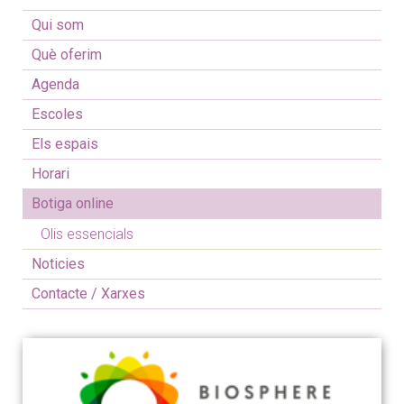
Qui som
Què oferim
Agenda
Escoles
Els espais
Horari
Botiga online
Olis essencials
Noticies
Contacte / Xarxes