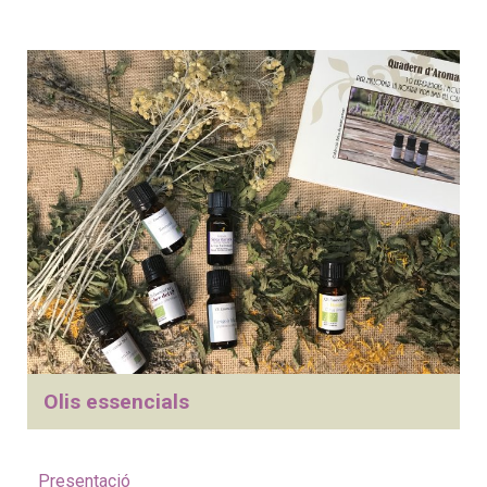
Olis essencials
Presentació