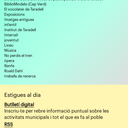
BiblioMindelo (Cap Verd)
El xocolater de Taradell
Exposicions
Imatges antigues
infantil
Institut de Taradell
Interrail
joventut
Liceu
Música
No perdis el tren
òpera
Renfe
Roald Dahl
treballs de recerca
Estigues al dia
Butlletí digital
Inscriu-te per rebre informació puntual sobre les
activitats municipals i tot el que es fa al poble
RSS