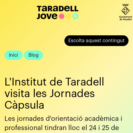
Escolta aquest contingut
Inici
Blog
L'Institut de Taradell
visita les Jornades
Càpsula
Les jornades d'orientació acadèmica i
professional tindran lloc el 24 i 25 de