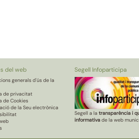
ls del web
Segell Infoparticipa
ions generals d'ús de la
ca de privacitat
ca de Cookies
ació de la Seu electrònica
Segell a la
transparència i qu
ibilitat
informativa
de la web munic
web
s