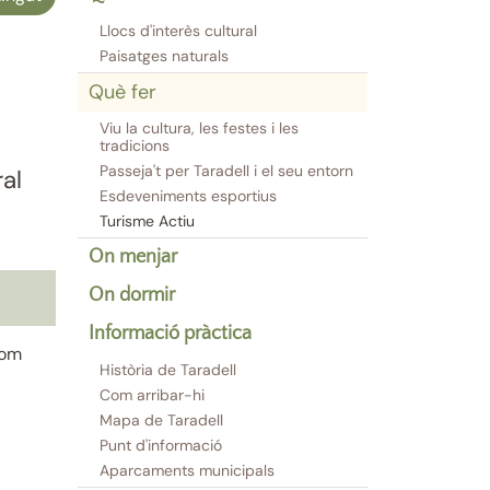
Llocs d'interès cultural
Paisatges naturals
Què fer
Viu la cultura, les festes i les
tradicions
Passeja't per Taradell i el seu entorn
al
Esdeveniments esportius
Turisme Actiu
On menjar
On dormir
Informació pràctica
com
Història de Taradell
Com arribar-hi
Mapa de Taradell
Punt d'informació
Aparcaments municipals