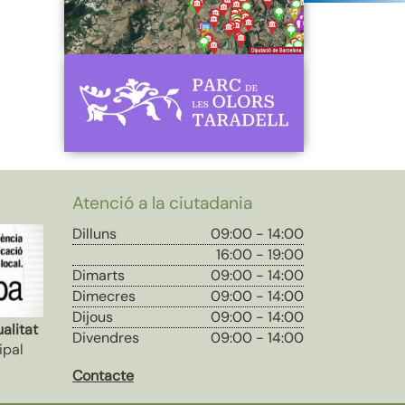
Atenció a la ciutadania
Dilluns
09:00 - 14:00
16:00 - 19:00
Dimarts
09:00 - 14:00
Dimecres
09:00 - 14:00
Dijous
09:00 - 14:00
alitat
Divendres
09:00 - 14:00
ipal
Contacte