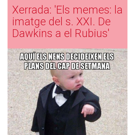
Xerrada: 'Els memes: la
imatge del s. XXI. De
Dawkins a el Rubius'