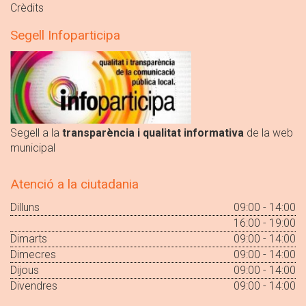
Crèdits
Segell Infoparticipa
Segell a la
transparència i qualitat informativa
de la web
municipal
Atenció a la ciutadania
Dilluns
09:00 - 14:00
16:00 - 19:00
Dimarts
09:00 - 14:00
Dimecres
09:00 - 14:00
Dijous
09:00 - 14:00
Divendres
09:00 - 14:00