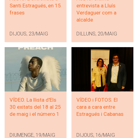
Santi Estragués, en 15
entrevista a Lluís
frases
Verdaguer com a
alcalde
DIJOUS, 23/MAIG
DILLUNS, 20/MAIG
VÍDEO. La llista d'Els
VÍDEO i FOTOS. El
30 exitats del 18 al 25
cara a cara entre
de maig i el número 1
Estragués i Cabanas
DIUMENGE, 19/MAIG
DIJOUS, 16/MAIG