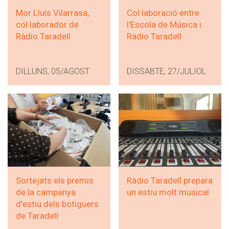
Mor Lluís Vilarrasa,
Col·laboració entre
col·laborador de
l'Escola de Música i
Ràdio Taradell
Ràdio Taradell
DILLUNS, 05/AGOST
DISSABTE, 27/JULIOL
Sortejats els premis
Ràdio Taradell prepara
de la campanya
un estiu molt musical
d'estiu dels botiguers
de Taradell