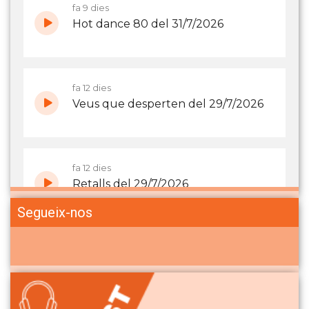
Segueix-nos