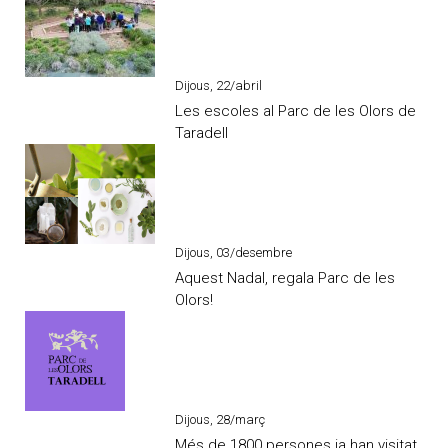
Dijous, 22/abril
Les escoles al Parc de les Olors de
Taradell
Dijous, 03/desembre
Aquest Nadal, regala Parc de les
Olors!
Dijous, 28/març
Més de 1800 persones ja han visitat