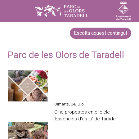
Escolta aquest contingut
Parc de les Olors de Taradell
Dimarts, 04/juliol
Cinc propostes en el cicle
‘Essències d’estiu’ de Taradell