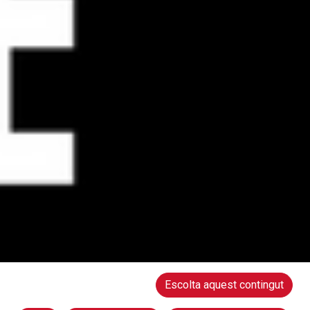
Escolta aquest contingut