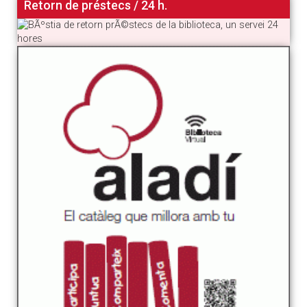
Retorn de préstecs / 24 h.