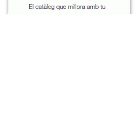
Estigues al dia
Butlletí digital
Inscriu-te per rebre informació puntual sobre les