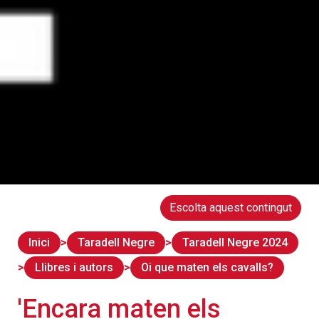
Escolta aquest contingut
Inici
Taradell Negre
Taradell Negre 2024
Llibres i autors
Oi que maten els cavalls?
'Encara maten els