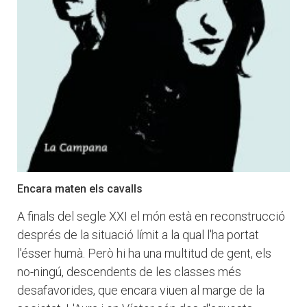
Encara maten els cavalls
A finals del segle XXI el món està en reconstrucció
després de la situació límit a la qual l'ha portat
l'ésser humà. Però hi ha una multitud de gent, els
no-ningú, descendents de les classes més
desafavorides, que encara viuen al marge de la