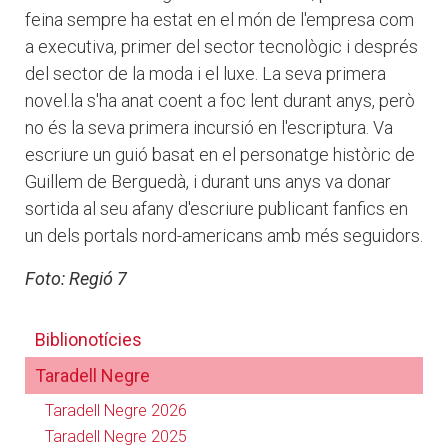
feina sempre ha estat en el món de l'empresa com
a executiva, primer del sector tecnològic i després
del sector de la moda i el luxe. La seva primera
novel.la s'ha anat coent a foc lent durant anys, però
no és la seva primera incursió en l'escriptura. Va
escriure un guió basat en el personatge històric de
Guillem de Berguedà, i durant uns anys va donar
sortida al seu afany d'escriure publicant fanfics en
un dels portals nord-americans amb més seguidors.
Foto: Regió 7
Biblionotícies
Taradell Negre
Taradell Negre 2026
Taradell Negre 2025