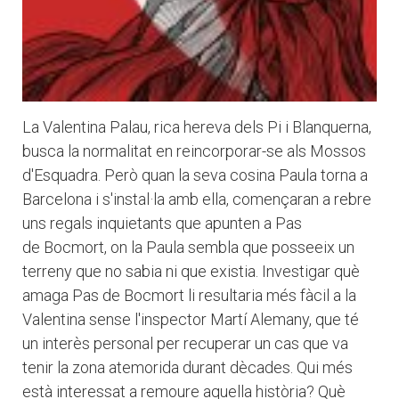
La Valentina Palau, rica hereva dels Pi i Blanquerna,
busca la normalitat en reincorporar-se als Mossos
d'Esquadra. Però quan la seva cosina Paula torna a
Barcelona i s'instal·la amb ella, començaran a rebre
uns regals inquietants que apunten a Pas
de Bocmort, on la Paula sembla que posseeix un
terreny que no sabia ni que existia. Investigar què
amaga Pas de Bocmort li resultaria més fàcil a la
Valentina sense l'inspector Martí Alemany, que té
un interès personal per recuperar un cas que va
tenir la zona atemorida durant dècades. Qui més
està interessat a remoure aquella història? Què