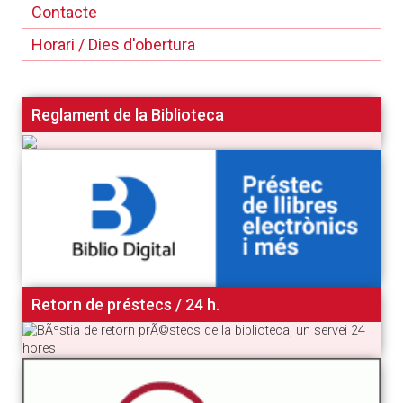
Contacte
Horari / Dies d'obertura
Reglament de la Biblioteca
Retorn de préstecs / 24 h.