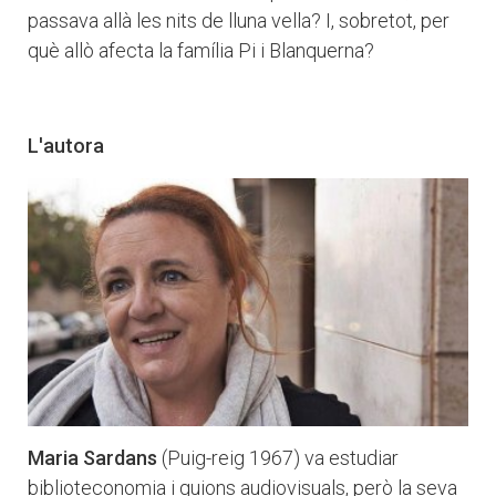
passava allà les nits de lluna vella? I, sobretot, per
què allò afecta la família Pi i Blanquerna?
L'autora
Maria Sardans
(Puig-reig 1967) va estudiar
biblioteconomia i guions audiovisuals, però la seva