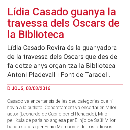
Lídia Casado guanya la
travessa dels Oscars de
la Biblioteca
Lídia Casado Rovira és la guanyadora
de la travessa dels Oscars que des de
fa dotze anys organitza la Biblioteca
Antoni Pladevall i Font de Taradell.
DIJOUS, 03/03/2016
Casado va encertar sis de les deu categories que hi
havia a la butlleta. Concretament va encertar en Millor
actor (Leonardo de Caprio per El Renacido); Millor
pel·lícula de parla no anglesa per El hijo de Saül; Millor
banda sonora per Ennio Morriconte de Los odiosos