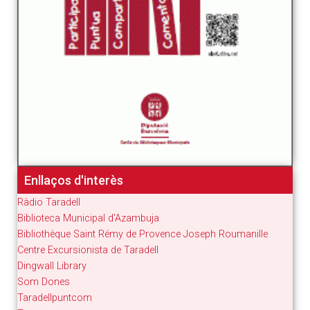
Enllaços d'interès
Ràdio Taradell
Biblioteca Municipal d'Azambuja
Bibliothèque Saint Rémy de Provence Joseph Roumanille
Centre Excursionista de Taradell
Dingwall Library
Som Dones
Taradellpuntcom