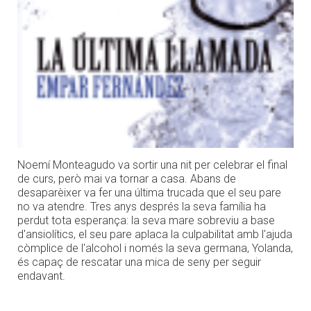
Noemí Monteagudo va sortir una nit per celebrar el final
de curs, però mai va tornar a casa. Abans de
desaparèixer va fer una última trucada que el seu pare
no va atendre. Tres anys després la seva família ha
perdut tota esperança: la seva mare sobreviu a base
d'ansiolítics, el seu pare aplaca la culpabilitat amb l'ajuda
còmplice de l'alcohol i només la seva germana, Yolanda,
és capaç de rescatar una mica de seny per seguir
endavant.