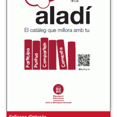
Enllaços d'interès