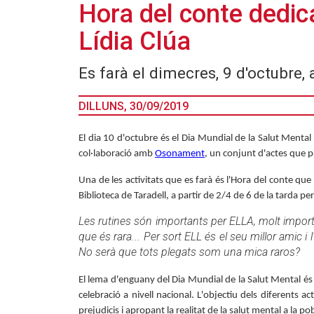
Hora del conte dedic
Lídia Clúa
Es farà el dimecres, 9 d'octubre, 
DILLUNS, 30/09/2019
El dia 10 d'octubre és el Dia Mundial de la Salut Mental
col·laboració amb
Osonament
, un conjunt d'actes que 
Una de les activitats que es farà és l'Hora del conte que
Biblioteca de Taradell, a partir de 2/4 de 6 de la tarda pe
Les rutines són importants per ELLA, molt importan
que és rara... Per sort ELL és el seu millor amic 
No serà que tots plegats som una mica raros?
El lema d'enguany del Dia Mundial de la Salut Mental és 'P
celebració a nivell nacional. L'objectiu dels diferents
prejudicis i apropant la realitat de la salut mental a la po