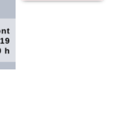
Atenció a la ciutadania
Dilluns
09:00 - 14:00
16:00 - 19:00
Dimarts
09:00 - 14:00