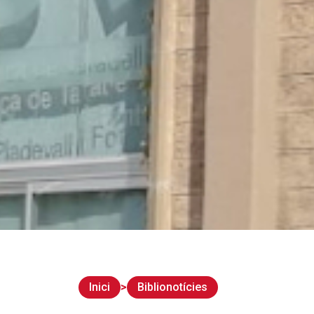
Inici
Biblionotícies