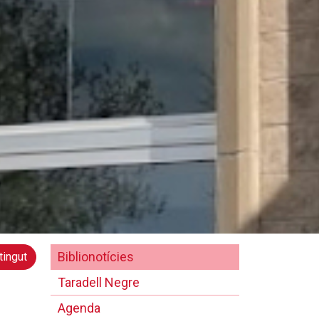
Biblionotícies
tingut
Taradell Negre
Agenda