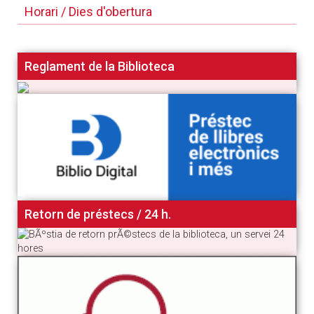
Horari / Dies d'obertura
Reglament de la Biblioteca
Retorn de préstecs / 24 h.