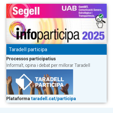
Taradell participa
Processos participatius
Informa't, opina i debat per millorar Taradell
Plataforma
taradell.cat/participa