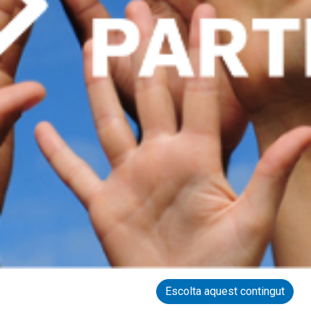
Escolta aquest contingut