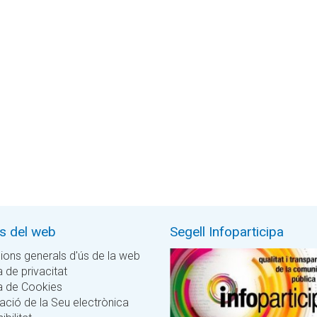
ls del web
Segell Infoparticipa
ions generals d'ús de la web
a de privacitat
ca de Cookies
ació de la Seu electrònica