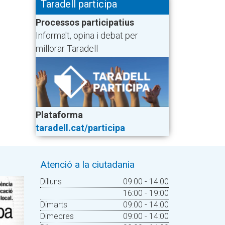
Taradell participa
Processos participatius
Informa't, opina i debat per
millorar Taradell
Plataforma
taradell.cat/participa
Atenció a la ciutadania
Dilluns
09:00 - 14:00
16:00 - 19:00
Dimarts
09:00 - 14:00
Dimecres
09:00 - 14:00