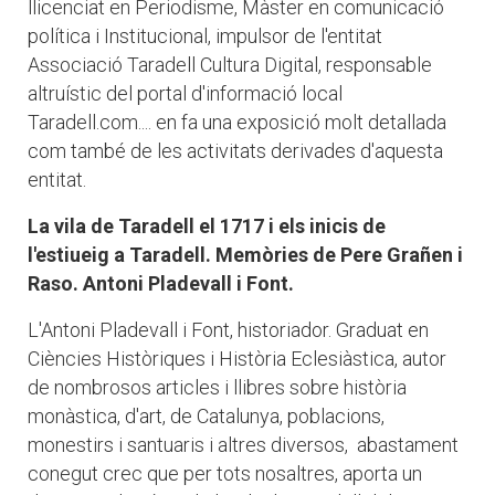
llicenciat en Periodisme, Màster en comunicació
política i Institucional, impulsor de l'entitat
Associació Taradell Cultura Digital, responsable
altruístic del portal d'informació local
Taradell.com.... en fa una exposició molt detallada
com també de les activitats derivades d'aquesta
entitat.
La vila de Taradell el 1717 i els inicis de
l'estiueig a Taradell. Memòries de Pere Grañen i
Raso. Antoni Pladevall i Font.
L'Antoni Pladevall i Font, historiador. Graduat en
Ciències Històriques i Història Eclesiàstica, autor
de nombrosos articles i llibres sobre història
monàstica, d'art, de Catalunya, poblacions,
monestirs i santuaris i altres diversos, abastament
conegut crec que per tots nosaltres, aporta un