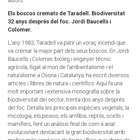
autors:
Els boscos cremats de Taradell. Biodiversitat
32 anys després del foc. Jordi Baucells i
Colomer.
L'any 1983, Taradell va patir un voraç incendi que
va cremar la major part dels seus boscos. En Jordi
Baucells i Colomer, biòleg i enginyer tècnic
agrícola, lligat al mon de l'ambientalisme i el
naturalisme a Osona i Catalunya, ha escrit diversos
articles i llibres de natura i científics. Aquí fa una
molt important i extensiva monografia sobre la
biodiversitat del sector, trenta-dos anys després
del foc. Detalla les principals espècies vegetals, la
micologia, els peixos, els amfibis, rèptils, ocells i
mamífers, fent un anàlisis final de com a anat
evolucionant destacant la gran biodiversitat amb