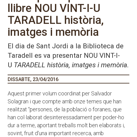
llibre NOU VINT-I-U
TARADELL història,
imatges i memòria
El dia de Sant Jordi a la Biblioteca de
Taradell es va presentar NOU VINT-I-
U
TARADELL història, imatges i memòria.
DISSABTE, 23/04/2016
Aquest primer volum coordinat per Salvador
Solagran i que compte amb onze temes que han
realitzat “persones, de la població o foranes, que
han col·laborat desinteressadament per poder-ho
dur a terme, aportant treballs molt ben elaborats i,
sovint, fruit d'una important recerca, amb