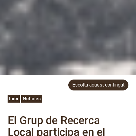
Escolta aquest contingut
Inici
Notícies
El Grup de Recerca
Local participa en el