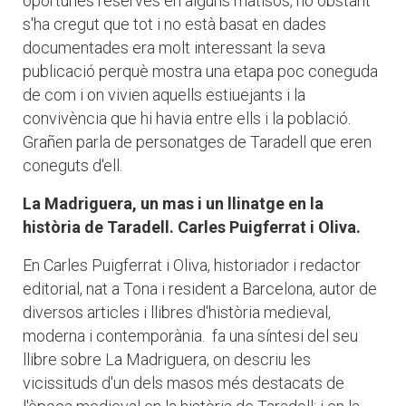
oportunes reserves en alguns matisos, no obstant
s'ha cregut que tot i no està basat en dades
documentades era molt interessant la seva
publicació perquè mostra una etapa poc coneguda
de com i on vivien aquells estiuejants i la
convivència que hi havia entre ells i la població.
Grañen parla de personatges de Taradell que eren
coneguts d'ell.
La Madriguera, un mas i un llinatge en la
història de Taradell. Carles Puigferrat i Oliva.
En Carles Puigferrat i Oliva, historiador i redactor
editorial, nat a Tona i resident a Barcelona, autor de
diversos articles i llibres d'història medieval,
moderna i contemporània. fa una síntesi del seu
llibre sobre La Madriguera, on descriu les
vicissituds d'un dels masos més destacats de