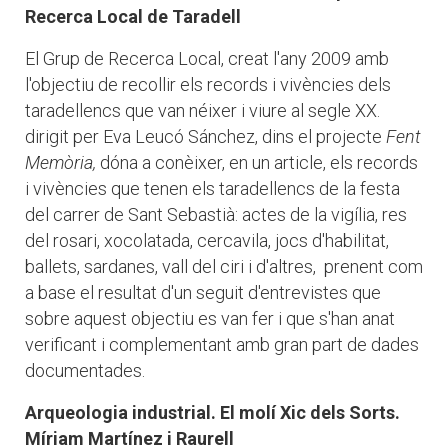
Recerca Local de Taradell
El Grup de Recerca Local, creat l'any 2009 amb
l'objectiu de recollir els records i vivències dels
taradellencs que van néixer i viure al segle XX.
dirigit per Eva Leucó Sánchez, dins el projecte
Fent
Memòria,
dóna a conèixer, en un article, els records
i vivències que tenen els taradellencs de la festa
del carrer de Sant Sebastià: actes de la vigília, res
del rosari, xocolatada, cercavila, jocs d'habilitat,
ballets, sardanes, vall del ciri i d'altres, prenent com
a base el resultat d'un seguit d'entrevistes que
sobre aquest objectiu es van fer i que s'han anat
verificant i complementant amb gran part de dades
documentades.
Arqueologia industrial. El molí Xic dels Sorts.
Míriam Martínez i Raurell