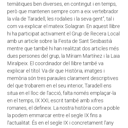
temàtiques ben diverses, en contingut i en temps,
però que mantenen sempre com a eix vertebrador
la vila de Taradell, les rodalies i la seva gent”, tal i
com va explicar el mateix Solagran. En aquest llibre
hi ha participat activament el Grup de Recera Local
amb un article sobre la Festa de Sant Sesbastià
mentre que també hi han realitzat dos articles més
dues persones del grup, la Míriam Martínez i la Laia
Miralpeix. El coordinador del llibre també va
explicar el títol. Va dir que Història, imatges i
memòria són tres paraules clarament descriptives
del que trobarem en el seu interior, Taradell ens
situa en el lloc de l'acció, falta només emplaçar-la
en el temps, IX XXI, escrit també amb xifres
romanes, el defineix. La nostra història com a poble
la podem emmarcar entre el segle IX fins a
l'actualitat. És en el segle IX i concretament l'any