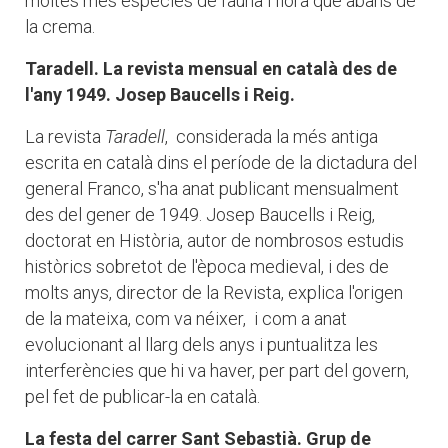
moltes més espècies de fauna i flora que abans de
la crema.
Taradell. La revista mensual en català des de
l'any 1949. Josep Baucells i Reig.
La revista
Taradell
, considerada la més antiga
escrita en català dins el període de la dictadura del
general Franco, s'ha anat publicant mensualment
des del gener de 1949. Josep Baucells i Reig,
doctorat en Història, autor de nombrosos estudis
històrics sobretot de l'època medieval, i des de
molts anys, director de la Revista, explica l'origen
de la mateixa, com va néixer, i com a anat
evolucionant al llarg dels anys i puntualitza les
interferències que hi va haver, per part del govern,
pel fet de publicar-la en català.
La festa del carrer Sant Sebastià. Grup de