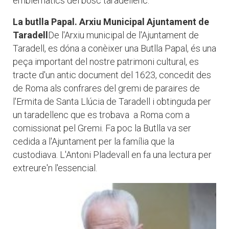
emblemàtics del bosc taradellenc.
La butlla Papal. Arxiu Municipal Ajuntament de
Taradell
De l'Arxiu municipal de l'Ajuntament de
Taradell, es dóna a conèixer una Butlla Papal, és una
peça important del nostre patrimoni cultural, es
tracte d'un antic document del 1623, concedit des
de Roma als confrares del gremi de paraires de
l'Ermita de Santa Llúcia de Taradell i obtinguda per
un taradellenc que es trobava a Roma com a
comissionat pel Gremi. Fa poc la Butlla va ser
cedida a l'Ajuntament per la família que la
custodiava. L'Antoni Pladevall en fa una lectura per
extreure'n l'essencial.