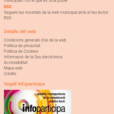
municipals i tot el que es fa al poble
RSS
Segueix les novetats de la web municipal amb el teu lector
RSS
Detalls del web
Condicions generals d'ús de la web
Política de privacitat
Política de Cookies
Informació de la Seu electrònica
Accessibilitat
Mapa web
Crèdits
Segell Infoparticipa