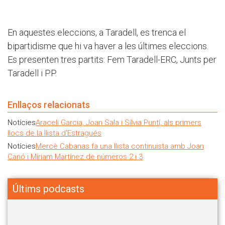
En aquestes eleccions, a Taradell, es trenca el
bipartidisme que hi va haver a les últimes eleccions.
Es presenten tres partits: Fem Taradell-ERC, Junts per
Taradell i PP.
Enllaços relacionats
Notícies
Araceli Garcia, Joan Sala i Sílvia Puntí, als primers
llocs de la llista d'Estragués
Notícies
Mercè Cabanas fa una llista continuista amb Joan
Canó i Míriam Martínez de números 2 i 3
Últims podcasts