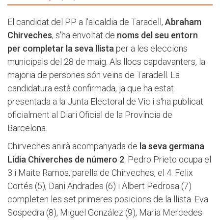
El candidat del PP a l'alcaldia de Taradell,
Abraham
Chirveches
, s'ha envoltat de
noms del seu entorn
per completar la seva llista
per a les eleccions
municipals del 28 de maig. Als llocs capdavanters, la
majoria de persones són veïns de Taradell. La
candidatura està confirmada, ja que ha estat
presentada a la Junta Electoral de Vic i s'ha publicat
oficialment al Diari Oficial de la Província de
Barcelona.
Chirveches anirà acompanyada de
la
seva germana
Lídia Chiverches de número 2
. Pedro Prieto ocupa el
3 i Maite Ramos, parella de Chirveches, el 4. Felix
Cortés (5), Dani Andrades (6) i Albert Pedrosa (7)
completen les set primeres posicions de la llista. Eva
Sospedra (8), Miguel González (9), Maria Mercedes