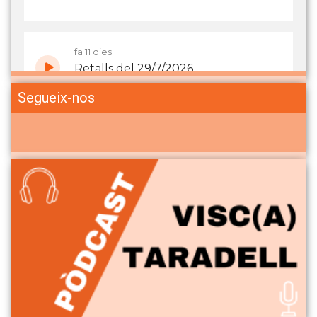
Segueix-nos