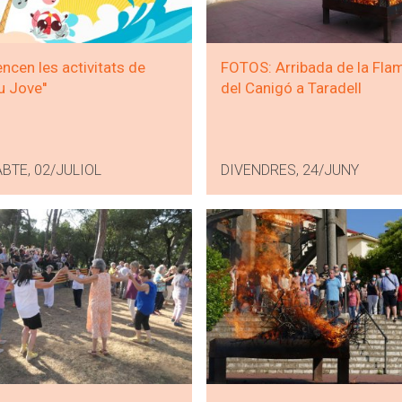
cen les activitats de
FOTOS: Arribada de la Fla
iu Jove''
del Canigó a Taradell
BTE, 02/JULIOL
DIVENDRES, 24/JUNY