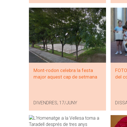
Mont-rodon celebra la festa
FOTOS
major aquest cap de setmana
del c
DIVENDRES, 17/JUNY
DISSA