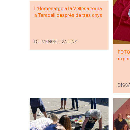
L'Homenatge a la Vellesa torna
a Taradell després de tres anys
DIUMENGE, 12/JUNY
FOTOS
expos
DISSA