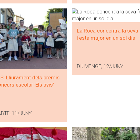
La Roca concentra la seva
festa major en un sol dia
DIUMENGE, 12/JUNY
. Lliurament dels premis
oncurs escolar 'Els avis'
BTE, 11/JUNY