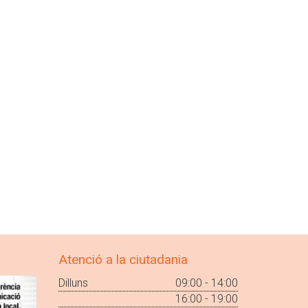
Atenció a la ciutadania
Dilluns
09:00 - 14:00
16:00 - 19:00