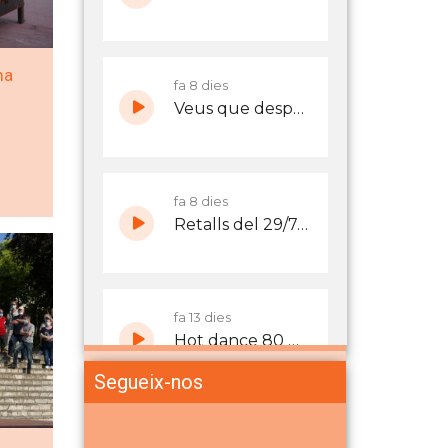
ma
Segueix-nos