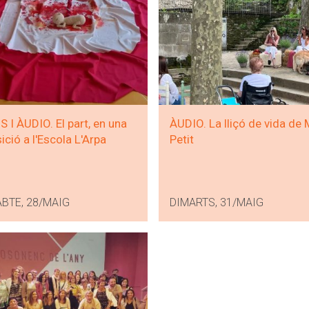
 I ÀUDIO. El part, en una
ÀUDIO. La lliçó de vida de 
ició a l'Escola L'Arpa
Petit
BTE, 28/MAIG
DIMARTS, 31/MAIG