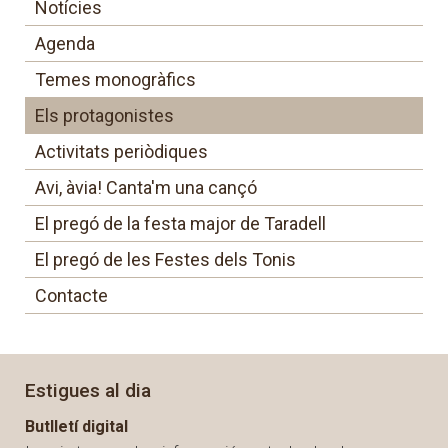
Notícies
Agenda
Temes monogràfics
Els protagonistes
Activitats periòdiques
Avi, àvia! Canta'm una cançó
El pregó de la festa major de Taradell
El pregó de les Festes dels Tonis
Contacte
Estigues al dia
Butlletí digital