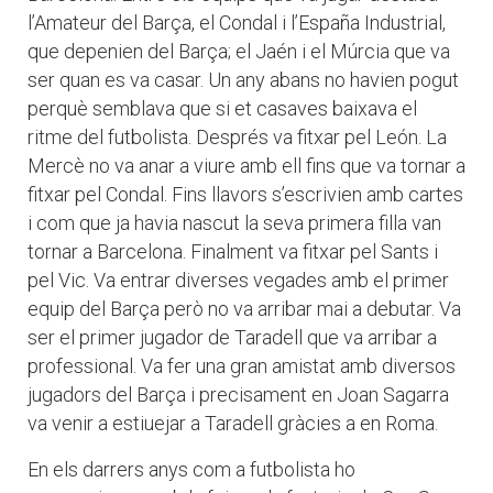
l’Amateur del Barça, el Condal i l’España Industrial,
que depenien del Barça; el Jaén i el Múrcia que va
ser quan es va casar. Un any abans no havien pogut
perquè semblava que si et casaves baixava el
ritme del futbolista. Després va fitxar pel León. La
Mercè no va anar a viure amb ell fins que va tornar a
fitxar pel Condal. Fins llavors s’escrivien amb cartes
i com que ja havia nascut la seva primera filla van
tornar a Barcelona. Finalment va fitxar pel Sants i
pel Vic. Va entrar diverses vegades amb el primer
equip del Barça però no va arribar mai a debutar. Va
ser el primer jugador de Taradell que va arribar a
professional. Va fer una gran amistat amb diversos
jugadors del Barça i precisament en Joan Sagarra
va venir a estiuejar a Taradell gràcies a en Roma.
En els darrers anys com a futbolista ho