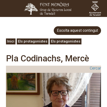
Escolta aquest contingut
Inici
Els protagonistes
Els protagonistes
Pla Codinachs, Mercè
Cercar