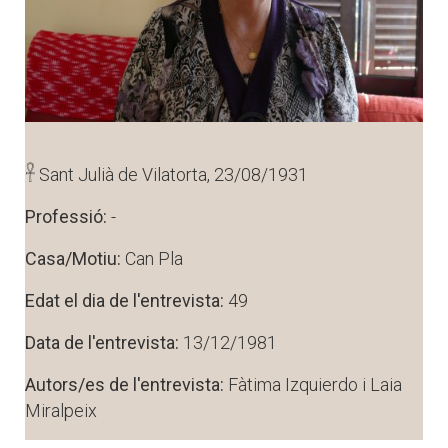
𓋹 Sant Julià de Vilatorta, 23/08/1931
Professió:
-
Casa/Motiu:
Can Pla
Edat el dia de l'entrevista:
49
Data de l'entrevista:
13/12/1981
Autors/es de l'entrevista:
Fàtima Izquierdo i Laia
Miralpeix