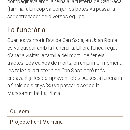
compaginava amb la feina a la fusteria de Can Saca
(familiar). Un cop va penjar les botes va passar a
ser entrenador de diversos equips.
La funerària
Quan es va morir l’avi de Can Saca, en Joan Roma
es va quedar amb la Funerària. Ell era l’encarregat
d’anar a visitar la família del mort i de fer els
tractes. Les caixes de morts, en un primer moment,
les feien a la fusteria de Can Saca però més
endavant ja les compraven fetes. Aquesta funerària,
a finals dels anys ’80 va passar a ser de la
Mancomunitat La Plana.
Qui som
Projecte Fent Memòria