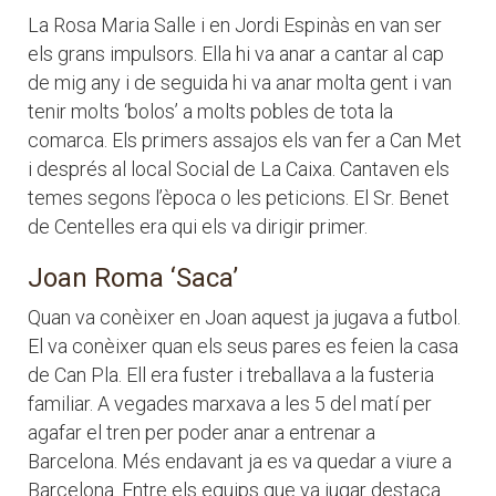
La Rosa Maria Salle i en Jordi Espinàs en van ser
els grans impulsors. Ella hi va anar a cantar al cap
de mig any i de seguida hi va anar molta gent i van
tenir molts ‘bolos’ a molts pobles de tota la
comarca. Els primers assajos els van fer a Can Met
i després al local Social de La Caixa. Cantaven els
temes segons l’època o les peticions. El Sr. Benet
de Centelles era qui els va dirigir primer.
Joan Roma ‘Saca’
Quan va conèixer en Joan aquest ja jugava a futbol.
El va conèixer quan els seus pares es feien la casa
de Can Pla. Ell era fuster i treballava a la fusteria
familiar. A vegades marxava a les 5 del matí per
agafar el tren per poder anar a entrenar a
Barcelona. Més endavant ja es va quedar a viure a
Barcelona. Entre els equips que va jugar destaca