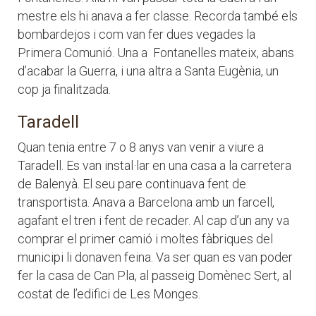
mestre els hi anava a fer classe. Recorda també els
bombardejos i com van fer dues vegades la
Primera Comunió. Una a Fontanelles mateix, abans
d’acabar la Guerra, i una altra a Santa Eugènia, un
cop ja finalitzada.
Taradell
Quan tenia entre 7 o 8 anys van venir a viure a
Taradell. Es van instal·lar en una casa a la carretera
de Balenyà. El seu pare continuava fent de
transportista. Anava a Barcelona amb un farcell,
agafant el tren i fent de recader. Al cap d’un any va
comprar el primer camió i moltes fàbriques del
municipi li donaven feina. Va ser quan es van poder
fer la casa de Can Pla, al passeig Domènec Sert, al
costat de l’edifici de Les Monges.