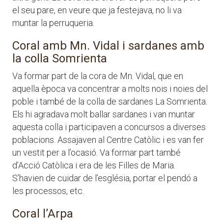
el seu pare, en veure que ja festejava, no li va
muntar la perruqueria.
Coral amb Mn. Vidal i sardanes amb
la colla Somrienta
Va formar part de la cora de Mn. Vidal, que en
aquella època va concentrar a molts nois i noies del
poble i també de la colla de sardanes La Somrienta.
Els hi agradava molt ballar sardanes i van muntar
aquesta colla i participaven a concursos a diverses
poblacions. Assajaven al Centre Catòlic i es van fer
un vestit per a l’ocasió. Va formar part també
d’Acció Catòlica i era de les Filles de Maria.
S’havien de cuidar de l’església, portar el pendó a
les processos, etc.
Coral l’Arpa