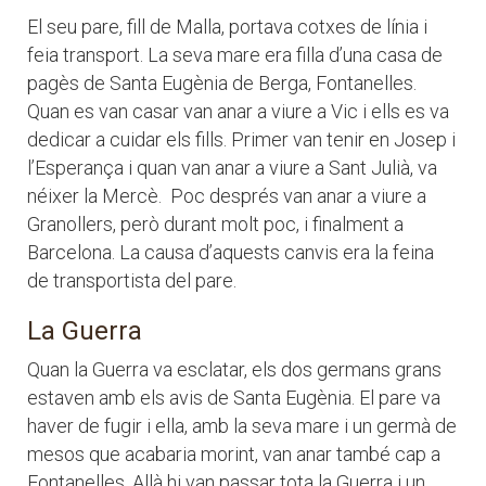
El seu pare, fill de Malla, portava cotxes de línia i
feia transport. La seva mare era filla d’una casa de
pagès de Santa Eugènia de Berga, Fontanelles.
Quan es van casar van anar a viure a Vic i ells es va
dedicar a cuidar els fills. Primer van tenir en Josep i
l’Esperança i quan van anar a viure a Sant Julià, va
néixer la Mercè. Poc després van anar a viure a
Granollers, però durant molt poc, i finalment a
Barcelona. La causa d’aquests canvis era la feina
de transportista del pare.
La Guerra
Quan la Guerra va esclatar, els dos germans grans
estaven amb els avis de Santa Eugènia. El pare va
haver de fugir i ella, amb la seva mare i un germà de
mesos que acabaria morint, van anar també cap a
Fontanelles. Allà hi van passar tota la Guerra i un