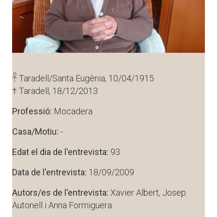
𓋹 Taradell/Santa Eugènia, 10/04/1915
† Taradell, 18/12/2013
Professió:
Mocadera
Casa/Motiu:
-
Edat el dia de l'entrevista:
93
Data de l'entrevista:
18/09/2009
Autors/es de l'entrevista:
Xavier Albert, Josep
Autonell i Anna Formiguera