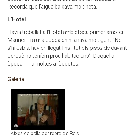
Recorda que l’aigua baixava molt neta.
L’Hotel
Havia treballat a l’Hotel amb el seu primer amo, en
Maurici. Era una època on hi anava molt gent: “No
s’hi cabia, havien llogat fins i tot els pisos de davant
perquè no teníem prou habitacions”. D’aquella
època hi ha moltes anècdotes.
Galeria
Atxes de palla per rebre els Reis