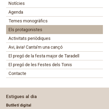
Notícies
Agenda
Temes monogràfics
Els protagonistes
Activitats periòdiques
Avi, àvia! Canta'm una cançó
El pregó de la festa major de Taradell
El pregó de les Festes dels Tonis
Contacte
Estigues al dia
Butlletí digital