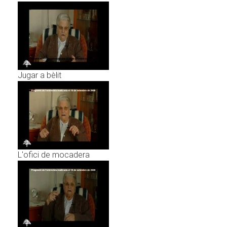
Jugar a bèlit
L'ofici de mocadera