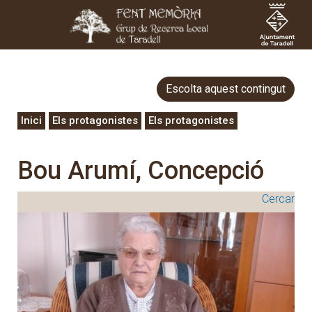
Escolta aquest contingut
Inici
Els protagonistes
Els protagonistes
Bou Arumí, Concepció
Cercar