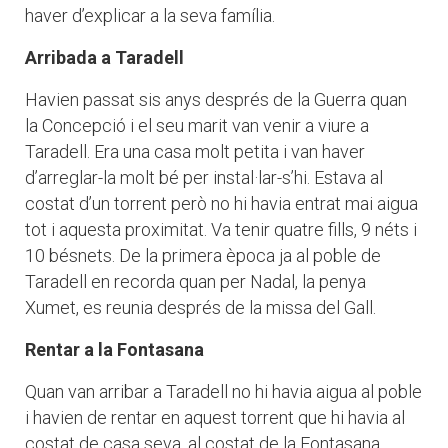
haver d’explicar a la seva família.
Arribada a Taradell
Havien passat sis anys després de la Guerra quan
la Concepció i el seu marit van venir a viure a
Taradell. Era una casa molt petita i van haver
d’arreglar-la molt bé per instal·lar-s’hi. Estava al
costat d’un torrent però no hi havia entrat mai aigua
tot i aquesta proximitat. Va tenir quatre fills, 9 néts i
10 bésnets. De la primera època ja al poble de
Taradell en recorda quan per Nadal, la penya
Xumet, es reunia després de la missa del Gall.
Rentar a la Fontasana
Quan van arribar a Taradell no hi havia aigua al poble
i havien de rentar en aquest torrent que hi havia al
costat de casa seva, al costat de la Fontasana.