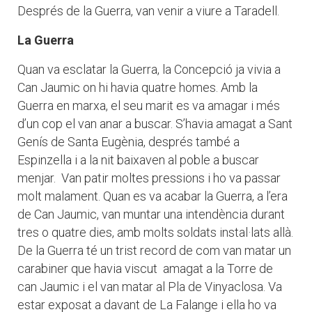
Després de la Guerra, van venir a viure a Taradell.
La Guerra
Quan va esclatar la Guerra, la Concepció ja vivia a
Can Jaumic on hi havia quatre homes. Amb la
Guerra en marxa, el seu marit es va amagar i més
d’un cop el van anar a buscar. S’havia amagat a Sant
Genís de Santa Eugènia, després també a
Espinzella i a la nit baixaven al poble a buscar
menjar. Van patir moltes pressions i ho va passar
molt malament. Quan es va acabar la Guerra, a l’era
de Can Jaumic, van muntar una intendència durant
tres o quatre dies, amb molts soldats instal·lats allà.
De la Guerra té un trist record de com van matar un
carabiner que havia viscut amagat a la Torre de
can Jaumic i el van matar al Pla de Vinyaclosa. Va
estar exposat a davant de La Falange i ella ho va