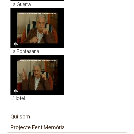
La Guerra
La Fontasana
L'Hotel
Qui som
Projecte Fent Memòria