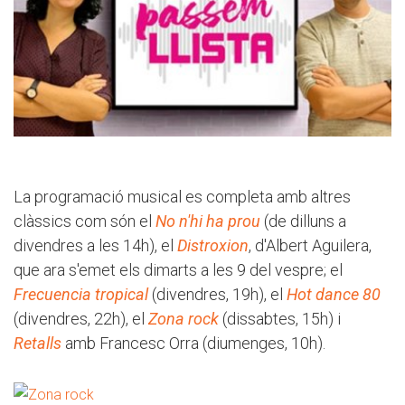
La programació musical es completa amb altres
clàssics com són el
No n'hi ha prou
(de dilluns a
divendres a les 14h), el
Distroxion
, d'Albert Aguilera,
que ara s'emet els dimarts a les 9 del vespre; el
Frecuencia tropical
(divendres, 19h), el
Hot dance 80
(divendres, 22h), el
Zona rock
(dissabtes, 15h) i
Retalls
amb Francesc Orra (diumenges, 10h).