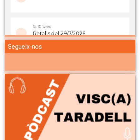
Segueix-nos