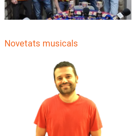
Novetats musicals