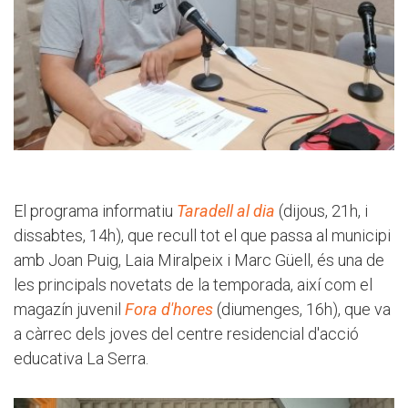
El programa informatiu
Taradell al dia
(dijous, 21h, i
dissabtes, 14h), que recull tot el que passa al municipi
amb Joan Puig, Laia Miralpeix i Marc Güell, és una de
les principals novetats de la temporada, així com el
magazín juvenil
Fora d'hores
(diumenges, 16h), que va
a càrrec dels joves del centre residencial d'acció
educativa La Serra.