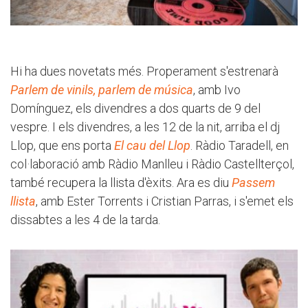
Hi ha dues novetats més. Properament s'estrenarà
Parlem de vinils, parlem de música
, amb Ivo
Domínguez, els divendres a dos quarts de 9 del
vespre. I els divendres, a les 12 de la nit, arriba el dj
Llop, que ens porta
El cau del Llop
. Ràdio Taradell, en
col·laboració amb Ràdio Manlleu i Ràdio Castellterçol,
també recupera la llista d'èxits. Ara es diu
Passem
llista
, amb Ester Torrents i Cristian Parras, i s'emet els
dissabtes a les 4 de la tarda.