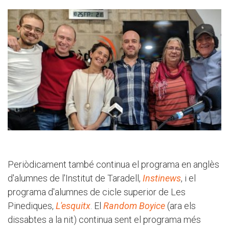
Periòdicament també continua el programa en anglès
d'alumnes de l'Institut de Taradell,
Instinews
, i el
programa d'alumnes de cicle superior de Les
Pinediques,
L'esquitx
. El
Random Boyice
(ara els
dissabtes a la nit) continua sent el programa més