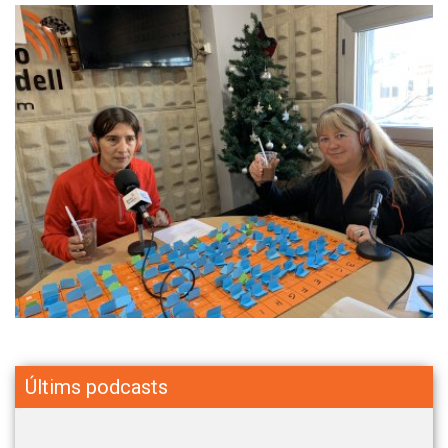
Últims podcasts