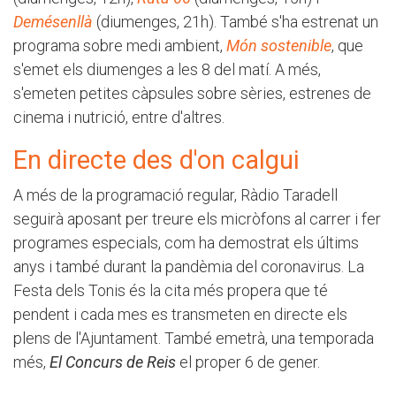
Demésenllà
(diumenges, 21h). També s'ha estrenat un
programa sobre medi ambient,
Món sostenible
, que
s'emet els diumenges a les 8 del matí. A més,
s'emeten petites càpsules sobre sèries, estrenes de
cinema i nutrició, entre d'altres.
En directe des d'on calgui
A més de la programació regular, Ràdio Taradell
seguirà aposant per treure els micròfons al carrer i fer
programes especials, com ha demostrat els últims
anys i també durant la pandèmia del coronavirus. La
Festa dels Tonis és la cita més propera que té
pendent i cada mes es transmeten en directe els
plens de l'Ajuntament. També emetrà, una temporada
més,
El Concurs de Reis
el proper 6 de gener.