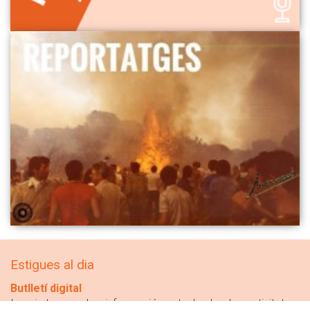
Estigues al dia
Butlletí digital
Inscriu-te per rebre informació puntual sobre les activitats