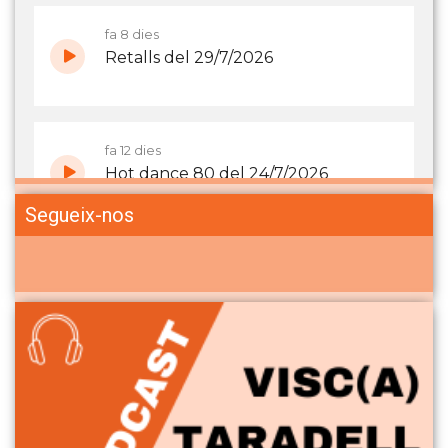
Segueix-nos