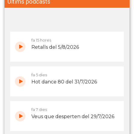
Últims podcasts