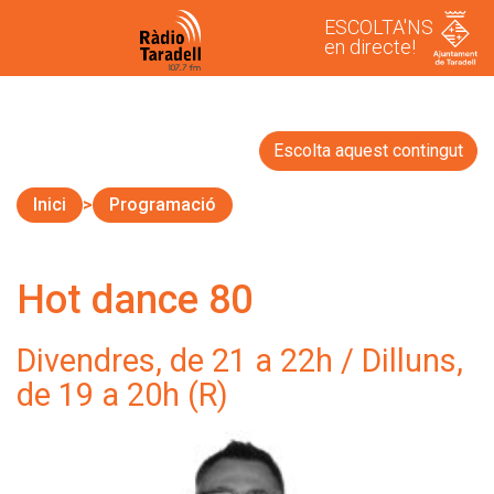
ESCOLTA'NS
en directe!
Escolta aquest contingut
Inici
Programació
Hot dance 80
Divendres, de 21 a 22h / Dilluns,
de 19 a 20h (R)