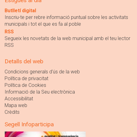
Estigues al dia
Butlletí digital
Inscriu-te per rebre informació puntual sobre les activitats
municipals i tot el que es fa al poble
RSS
Segueix les novetats de la web municipal amb el teu lector
RSS
Detalls del web
Condicions generals d'ús de la web
Política de privacitat
Política de Cookies
Informació de la Seu electrònica
Accessibilitat
Mapa web
Crèdits
Segell Infoparticipa