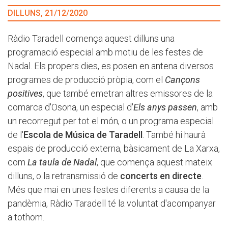
DILLUNS, 21/12/2020
Ràdio Taradell comença aquest dilluns una
programació especial amb motiu de les festes de
Nadal. Els propers dies, es posen en antena diversos
programes de producció pròpia, com el
Cançons
positives
, que també emetran altres emissores de la
comarca d'Osona, un especial d'
Els anys passen
, amb
un recorregut per tot el món, o un programa especial
de l'
Escola de Música de Taradell
. També hi haurà
espais de producció externa, bàsicament de La Xarxa,
com
La taula de Nadal
, que comença aquest mateix
dilluns, o la retransmissió de
concerts en directe
.
Més que mai en unes festes diferents a causa de la
pandèmia, Ràdio Taradell té la voluntat d'acompanyar
a tothom.