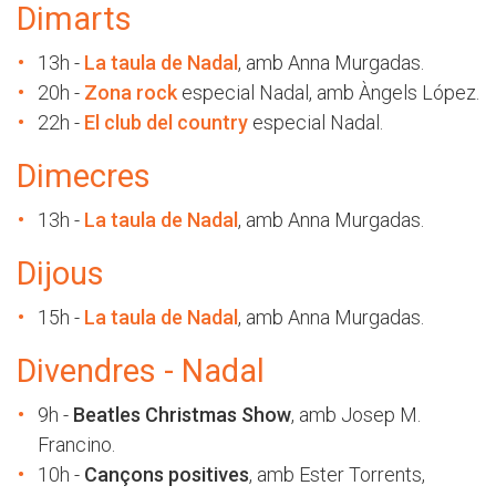
Dimarts
13h -
La taula de Nadal
, amb Anna Murgadas.
20h -
Zona rock
especial Nadal, amb Àngels López.
22h -
El club del country
especial Nadal.
Dimecres
13h -
La taula de Nadal
, amb Anna Murgadas.
Dijous
15h -
La taula de Nadal
, amb Anna Murgadas.
Divendres - Nadal
9h -
Beatles Christmas Show
, amb Josep M.
Francino.
10h -
Cançons positives
, amb Ester Torrents,