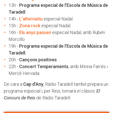
13h -
Programa especial de l'Escola de Música de
Taradell
.
14h -
L'alternatiu
especial Nadal.
15h -
Zona rock
especial Nadal.
16h -
Els anys passen
especial Nadal, amb Rubén
Morcillo.
19h -
Programa especial de l'Escola de Música de
Taradell
.
20h -
Cançons positives
.
22h -
Concert Temperaments
, amb Mireia Farrés i
Mercè Hervada.
De cara a
Cap d'Any
, Ràdio Taradell també prepara un
programa especial i, per Reis, tornarà el clàssic
El
Concurs de Reis
de Ràdio Taradell.