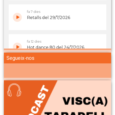
Segueix-nos