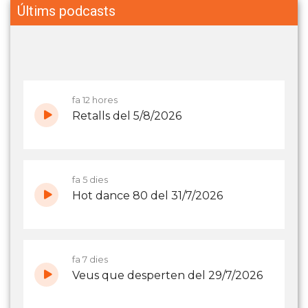
Últims podcasts