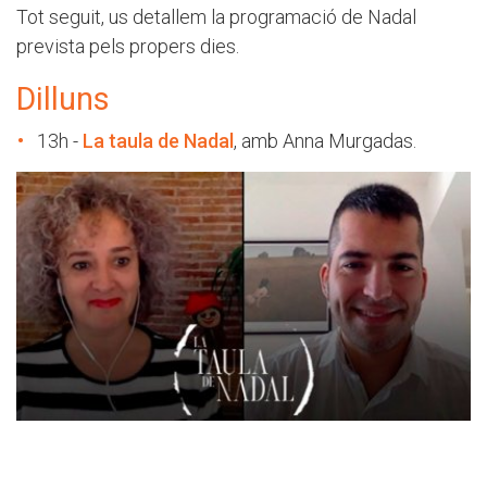
Tot seguit, us detallem la programació de Nadal
prevista pels propers dies.
Dilluns
13h -
La taula de Nadal
, amb Anna Murgadas.