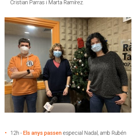
Cristian Parras i Marta Ramírez.
12h -
Els anys passen
especial Nadal, amb Rubén