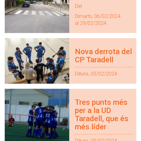
Del
Dimarts, 06/02/2024
al 29/02/2024
Nova derrota del
CP Taradell
Dilluns, 05/02/2024
Tres punts més
per a la UD
Taradell, que és
més líder
Dilluns, 05/02/2024