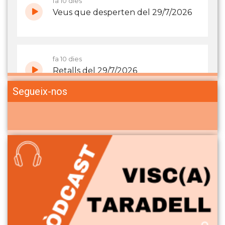
Segueix-nos