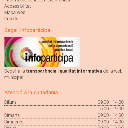
Accessibilitat
Mapa web
Crèdits
Segell Infoparticipa
Segell a la
transparència i qualitat informativa
de la web
municipal
Atenció a la ciutadania
Dilluns
09:00 - 14:00
16:00 - 19:00
Dimarts
09:00 - 14:00
Dimecres
09:00 - 14:00